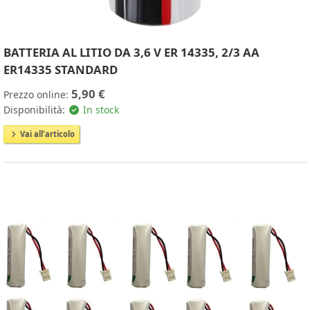
BATTERIA AL LITIO DA 3,6 V ER 14335, 2/3 AA
ER14335 STANDARD
5,90 €
Prezzo online:
Disponibilità:
In stock
Vai all'articolo