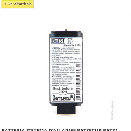
Vai all'articolo
BATTERIA SISTEMA D'ALLARME BATSECUR BAT31