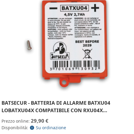
BATSECUR - BATTERIA DI ALLARME BATXU04
LOBATXU04X COMPATIBILE CON RXU04X…
29,90 €
Prezzo online:
Disponibilità:
Su ordinazione