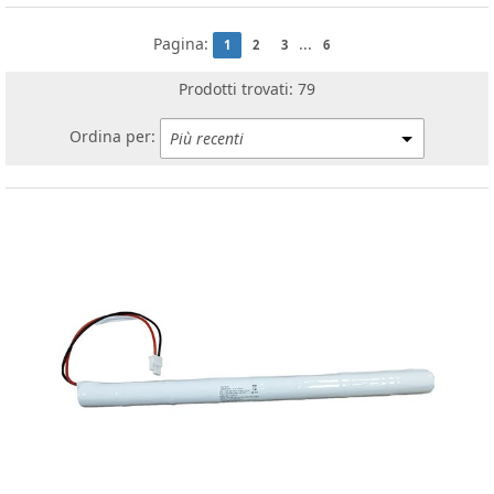
Pagina:
...
1
2
3
6
Prodotti trovati: 79
Ordina per: