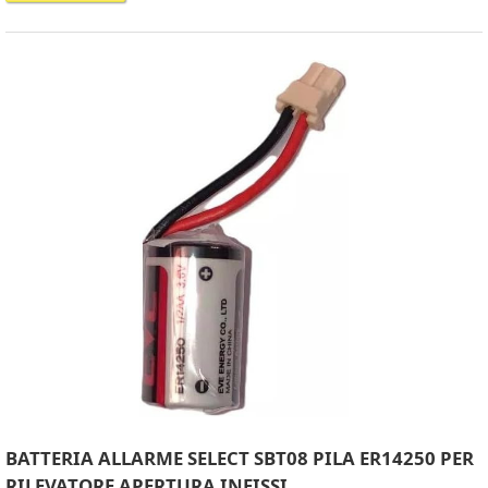
BATTERIA ALLARME SELECT SBT08 PILA ER14250 PER
RILEVATORE APERTURA INFISSI