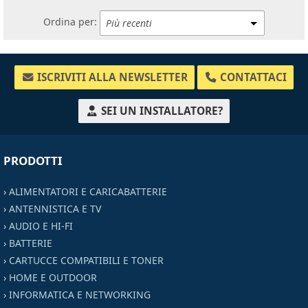
Ordina per:
ISCRIVITI ALLA NEWSLETTER
CONTATTACI
SEI UN INSTALLATORE?
PRODOTTI
›
ALIMENTATORI E CARICABATTERIE
›
ANTENNISTICA E TV
›
AUDIO E HI-FI
›
BATTERIE
›
CARTUCCE COMPATIBILI E TONER
›
HOME E OUTDOOR
›
INFORMATICA E NETWORKING