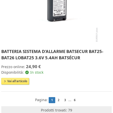
BATTERIA SISTEMA D'ALLARME BATSECUR BAT25-
BAT26 LOBAT25 3.6V 5.4AH BATSÉCUR
24,90 €
Prezzo online:
Disponibilità:
In stock
Vai all'articolo
Pagina:
...
1
2
3
6
Prodotti trovati: 79