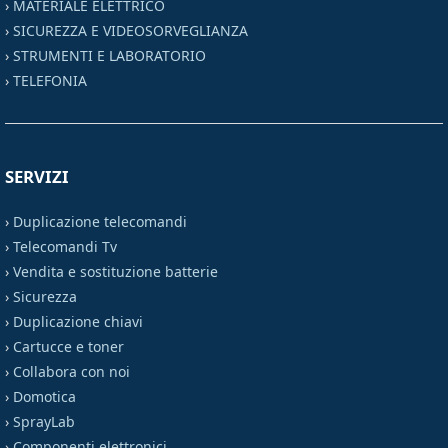
›
MATERIALE ELETTRICO
›
SICUREZZA E VIDEOSORVEGLIANZA
›
STRUMENTI E LABORATORIO
›
TELEFONIA
SERVIZI
›
Duplicazione telecomandi
›
Telecomandi Tv
›
Vendita e sostituzione batterie
›
Sicurezza
›
Duplicazione chiavi
›
Cartucce e toner
›
Collabora con noi
›
Domotica
›
SprayLab
›
Componenti elettronici