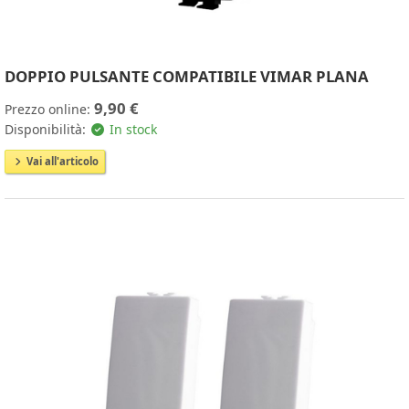
DOPPIO PULSANTE COMPATIBILE VIMAR PLANA
9,90 €
Prezzo online:
Disponibilità:
In stock
Vai all'articolo