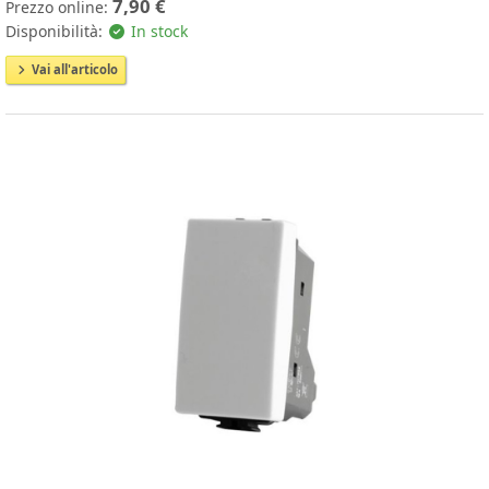
7,90 €
Prezzo online:
Disponibilità:
In stock
Vai all'articolo