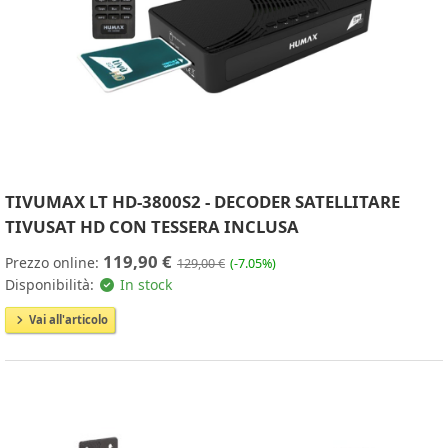
TIVUMAX LT HD-3800S2 - DECODER SATELLITARE
TIVUSAT HD CON TESSERA INCLUSA
119,90 €
Prezzo online:
129,00 €
(-7.05%)
Disponibilità:
In stock
Vai all'articolo