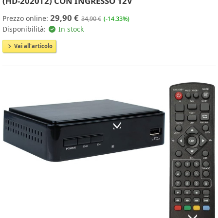
(HD-2020T2) CON INGRESSO 12V
29,90 €
Prezzo online:
34,90 €
(-14.33%)
Disponibilità:
In stock
Vai all'articolo