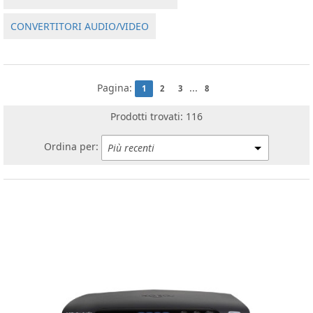
CONVERTITORI AUDIO/VIDEO
Pagina:
...
1
2
3
8
Prodotti trovati: 116
Ordina per: