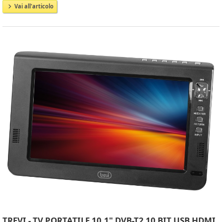
Vai all'articolo
TREVI - TV PORTATILE 10.1" DVB-T2 10 BIT USB HDMI