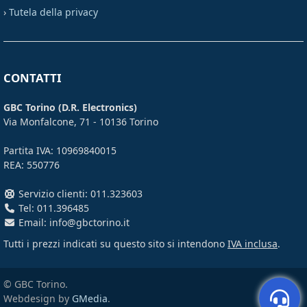
›
Tutela della privacy
CONTATTI
GBC Torino (D.R. Electronics)
Via Monfalcone, 71 - 10136 Torino
Partita IVA: 10969840015
REA: 550776
Servizio clienti: 011.323603
Tel: 011.396485
Email: info@gbctorino.it
Tutti i prezzi indicati su questo sito si intendono
IVA inclusa
.
© GBC Torino.
Webdesign by
GMedia
.