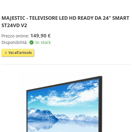
MAJESTIC - TELEVISORE LED HD READY DA 24" SMART
ST24VD V2
149,90 €
Prezzo online:
Disponibilità:
In stock
Vai all'articolo