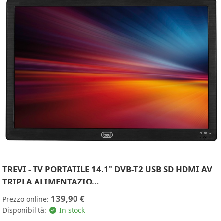
TREVI - TV PORTATILE 14.1" DVB-T2 USB SD HDMI AV
TRIPLA ALIMENTAZIO…
139,90 €
Prezzo online:
Disponibilità:
In stock