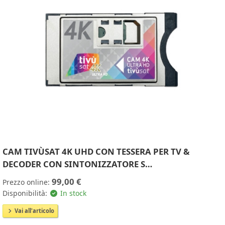
CAM TIVÙSAT 4K UHD CON TESSERA PER TV &
DECODER CON SINTONIZZATORE S…
99,00 €
Prezzo online:
Disponibilità:
In stock
Vai all'articolo