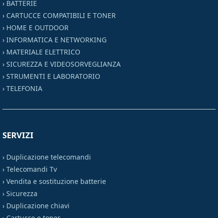
›
BATTERIE
›
CARTUCCE COMPATIBILI E TONER
›
HOME E OUTDOOR
›
INFORMATICA E NETWORKING
›
MATERIALE ELETTRICO
›
SICUREZZA E VIDEOSORVEGLIANZA
›
STRUMENTI E LABORATORIO
›
TELEFONIA
SERVIZI
›
Duplicazione telecomandi
›
Telecomandi Tv
›
Vendita e sostituzione batterie
›
Sicurezza
›
Duplicazione chiavi
›
Cartucce e toner