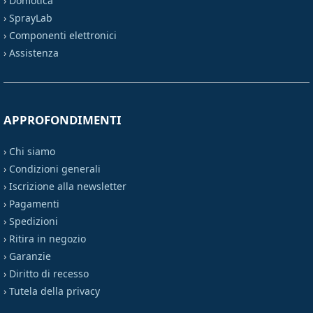
›
Domotica
›
SprayLab
›
Componenti elettronici
›
Assistenza
APPROFONDIMENTI
›
Chi siamo
›
Condizioni generali
›
Iscrizione alla newsletter
›
Pagamenti
›
Spedizioni
›
Ritira in negozio
›
Garanzie
›
Diritto di recesso
›
Tutela della privacy