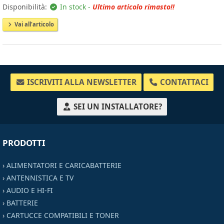
Disponibilità:
In stock -
Ultimo articolo rimasto!!
Vai all'articolo
ISCRIVITI ALLA NEWSLETTER
CONTATTACI
SEI UN INSTALLATORE?
PRODOTTI
›
ALIMENTATORI E CARICABATTERIE
›
ANTENNISTICA E TV
›
AUDIO E HI-FI
›
BATTERIE
›
CARTUCCE COMPATIBILI E TONER