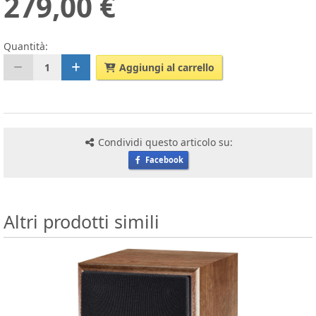
279,00 €
Quantità:
1
Aggiungi al carrello
Condividi questo articolo su:
Facebook
Altri prodotti simili