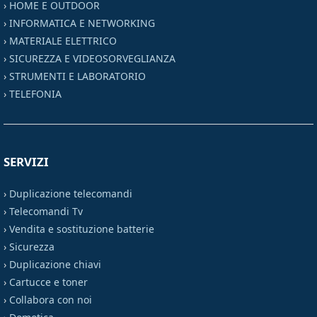
›
HOME E OUTDOOR
›
INFORMATICA E NETWORKING
›
MATERIALE ELETTRICO
›
SICUREZZA E VIDEOSORVEGLIANZA
›
STRUMENTI E LABORATORIO
›
TELEFONIA
SERVIZI
›
Duplicazione telecomandi
›
Telecomandi Tv
›
Vendita e sostituzione batterie
›
Sicurezza
›
Duplicazione chiavi
›
Cartucce e toner
›
Collabora con noi