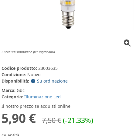
Clicca sull'immagine per ingrandirla
Codice prodotto:
23003635
Condizione:
Nuovo
Disponibilità:
Su ordinazione
Marca:
Gbc
Categoria:
Illuminazione Led
Il nostro prezzo se acquisti online:
5,90 €
7,50 €
(-21.33%)
Quantità: