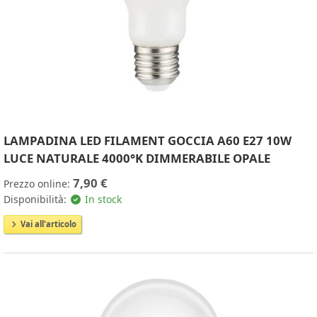
LAMPADINA LED FILAMENT GOCCIA A60 E27 10W
LUCE NATURALE 4000°K DIMMERABILE OPALE
7,90 €
Prezzo online:
Disponibilità:
In stock
Vai all'articolo