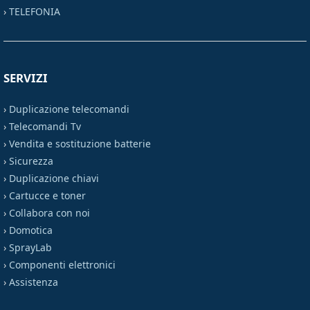
›
TELEFONIA
SERVIZI
›
Duplicazione telecomandi
›
Telecomandi Tv
›
Vendita e sostituzione batterie
›
Sicurezza
›
Duplicazione chiavi
›
Cartucce e toner
›
Collabora con noi
›
Domotica
›
SprayLab
›
Componenti elettronici
›
Assistenza