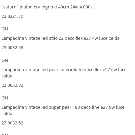
"saturn" plafoniera legno d.40cm 24w 4.000k
23.0221.70
ON
Lampadina vintage led stilo 22 deco flex e27 4w luce calda
23.0032.63
ON
Lampadina vintage led pear smerigliato deco flex e27 6w luce
calda
23.0032.82
ON
Lampadina vintage led super pear 180 deco line e27 8w luce
calda
23.0032.52