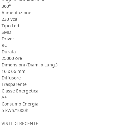
360°
Alimentazione
230 Vca
Tipo Led
SMD
Driver
RC
Durata
25000 ore
Dimensioni (Diam. x Lung.)
16 x 66 mm
Diffusore
Trasparente
Classe Energetica
A+
Consumo Energia
5 kWh/1000h
VISTI DI RECENTE