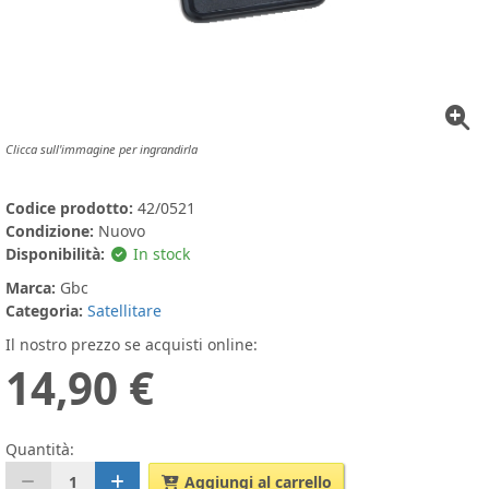
Clicca sull'immagine per ingrandirla
Codice prodotto:
42/0521
Condizione:
Nuovo
Disponibilità:
In stock
Marca:
Gbc
Categoria:
Satellitare
Il nostro prezzo se acquisti online:
14,90 €
Quantità:
1
Aggiungi al carrello