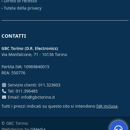
›
Diritto di recesso
›
Tutela della privacy
CONTATTI
GBC Torino (D.R. Electronics)
Via Monfalcone, 71 - 10136 Torino
Partita IVA: 10969840015
REA: 550776
Servizio clienti: 011.323603
Tel: 011.396485
Email: info@gbctorino.it
Tutti i prezzi indicati su questo sito si intendono
IVA inclusa
.
© GBC Torino.
Webdesign by
GMedia
.