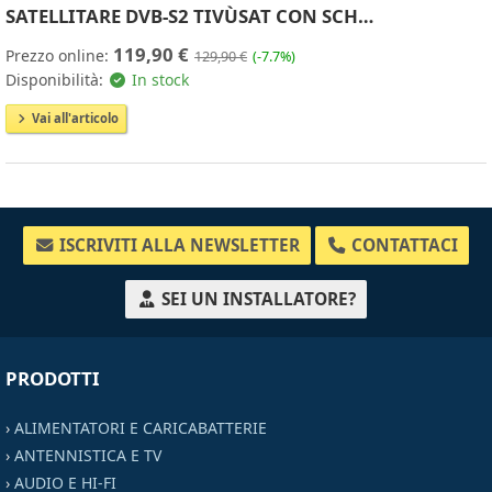
SATELLITARE DVB-S2 TIVÙSAT CON SCH…
119,90 €
Prezzo online:
129,90 €
(-7.7%)
Disponibilità:
In stock
Vai all'articolo
ISCRIVITI ALLA NEWSLETTER
CONTATTACI
SEI UN INSTALLATORE?
PRODOTTI
›
ALIMENTATORI E CARICABATTERIE
›
ANTENNISTICA E TV
›
AUDIO E HI-FI