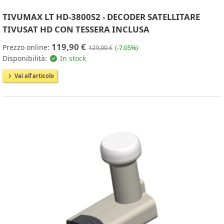
TIVUMAX LT HD-3800S2 - DECODER SATELLITARE
TIVUSAT HD CON TESSERA INCLUSA
119,90 €
Prezzo online:
129,00 €
(-7.05%)
Disponibilità:
In stock
Vai all'articolo