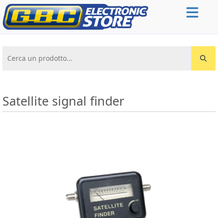
Cerca un prodotto...
Satellite signal finder