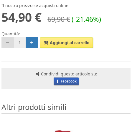
Il nostro prezzo se acquisti online:
54,90 €
69,90 €
(-21.46%)
Quantità:
1
Aggiungi al carrello
Condividi questo articolo su:
Facebook
Altri prodotti simili