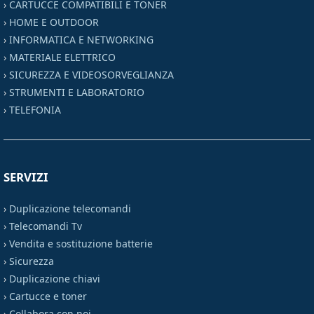
›
CARTUCCE COMPATIBILI E TONER
›
HOME E OUTDOOR
›
INFORMATICA E NETWORKING
›
MATERIALE ELETTRICO
›
SICUREZZA E VIDEOSORVEGLIANZA
›
STRUMENTI E LABORATORIO
›
TELEFONIA
SERVIZI
›
Duplicazione telecomandi
›
Telecomandi Tv
›
Vendita e sostituzione batterie
›
Sicurezza
›
Duplicazione chiavi
›
Cartucce e toner
›
Collabora con noi