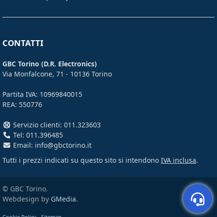
CONTATTI
GBC Torino (D.R. Electronics)
Via Monfalcone, 71 - 10136 Torino
Partita IVA: 10969840015
REA: 550776
Servizio clienti: 011.323603
Tel: 011.396485
Email: info@gbctorino.it
Tutti i prezzi indicati su questo sito si intendono
IVA inclusa
.
© GBC Torino.
Webdesign by
GMedia
.
Cookie Policy
-
Sitemap