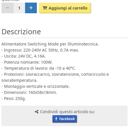
1
Aggiungi al carrello
Descrizione
Alimentatore Switching Mode per Illuminotecnica.
- Ingresso: 220-240V AC 50Hz, 0.7A max.
- Uscita: 24V DC, 4.16A.
- Potenza nomianle: 100W.
- Temperatura di lavoro: da -10 a 40°C.
- Protezioni: sovraccarico, sovratensione, cortocircuito e
sovratemperatura.
- Montaggio verticale e orizzontale.
- Dimensioni: 160x58x18mm.
- Peso: 250g.
Condividi questo articolo su:
Facebook