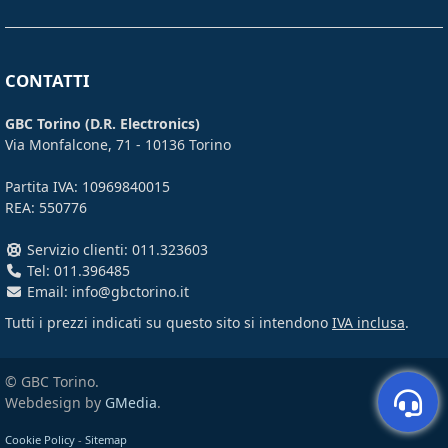
CONTATTI
GBC Torino (D.R. Electronics)
Via Monfalcone, 71 - 10136 Torino
Partita IVA: 10969840015
REA: 550776
Servizio clienti: 011.323603
Tel: 011.396485
Email: info@gbctorino.it
Tutti i prezzi indicati su questo sito si intendono
IVA inclusa
.
© GBC Torino.
Webdesign by
GMedia
.
Cookie Policy
-
Sitemap