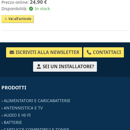
24,90 €
Prezzo online:
Disponibilità:
In stock
Vai all'articolo
ISCRIVITI ALLA NEWSLETTER
CONTATTACI
SEI UN INSTALLATORE?
PRODOTTI
›
ALIMENTATORI E CARICABATTERIE
›
ANTENNISTICA E TV
›
AUDIO E HI-FI
›
BATTERIE
›
CARTUCCE COMPATIBILI E TONER