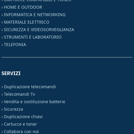
›
HOME E OUTDOOR
›
INFORMATICA E NETWORKING
›
MATERIALE ELETTRICO
›
SICUREZZA E VIDEOSORVEGLIANZA
›
STRUMENTI E LABORATORIO
›
TELEFONIA
SERVIZI
›
Duplicazione telecomandi
›
Telecomandi Tv
›
Vendita e sostituzione batterie
›
Sicurezza
›
Duplicazione chiavi
›
Cartucce e toner
›
Collabora con noi