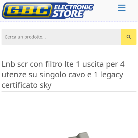
Cerca un prodotto...
Lnb scr con filtro lte 1 uscita per 4
utenze su singolo cavo e 1 legacy
certificato sky