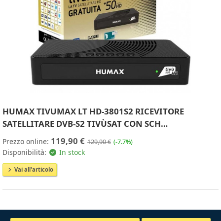
HUMAX TIVUMAX LT HD-3801S2 RICEVITORE
SATELLITARE DVB-S2 TIVÙSAT CON SCH…
119,90 €
Prezzo online:
129,90 €
(-7.7%)
Disponibilità:
In stock
Vai all'articolo