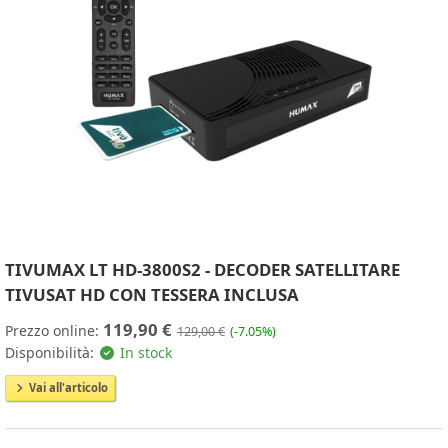
TIVUMAX LT HD-3800S2 - DECODER SATELLITARE
TIVUSAT HD CON TESSERA INCLUSA
119,90 €
Prezzo online:
129,00 €
(-7.05%)
Disponibilità:
In stock
Vai all'articolo