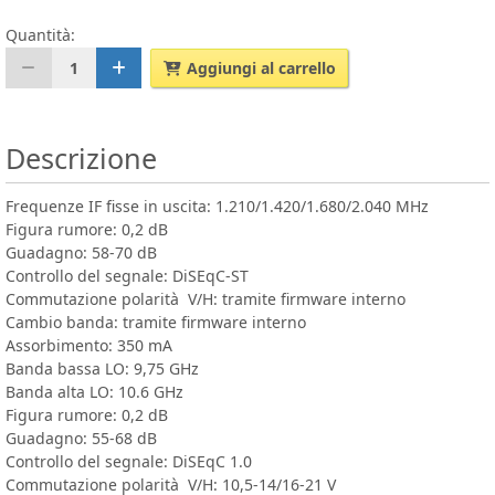
Quantità:
1
Aggiungi al carrello
Descrizione
Frequenze IF fisse in uscita: 1.210/1.420/1.680/2.040 MHz
Figura rumore: 0,2 dB
Guadagno: 58-70 dB
Controllo del segnale: DiSEqC-ST
Commutazione polarità V/H: tramite firmware interno
Cambio banda: tramite firmware interno
Assorbimento: 350 mA
Banda bassa LO: 9,75 GHz
Banda alta LO: 10.6 GHz
Figura rumore: 0,2 dB
Guadagno: 55-68 dB
Controllo del segnale: DiSEqC 1.0
Commutazione polarità V/H: 10,5-14/16-21 V