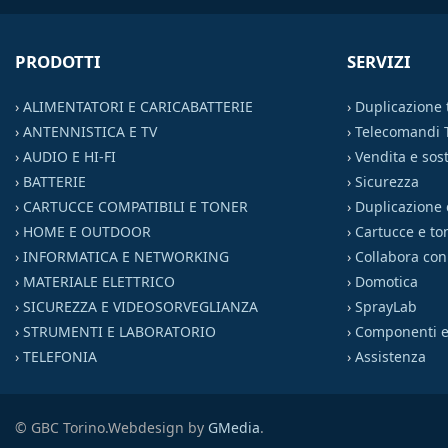
PRODOTTI
SERVIZI
›
ALIMENTATORI E CARICABATTERIE
›
Duplicazione
›
ANTENNISTICA E TV
›
Telecomandi 
›
AUDIO E HI-FI
›
Vendita e sost
›
BATTERIE
›
Sicurezza
›
CARTUCCE COMPATIBILI E TONER
›
Duplicazione 
›
HOME E OUTDOOR
›
Cartucce e to
›
INFORMATICA E NETWORKING
›
Collabora con
›
MATERIALE ELETTRICO
›
Domotica
›
SICUREZZA E VIDEOSORVEGLIANZA
›
SprayLab
›
STRUMENTI E LABORATORIO
›
Componenti el
›
TELEFONIA
›
Assistenza
© GBC Torino.
Webdesign by
GMedia
.