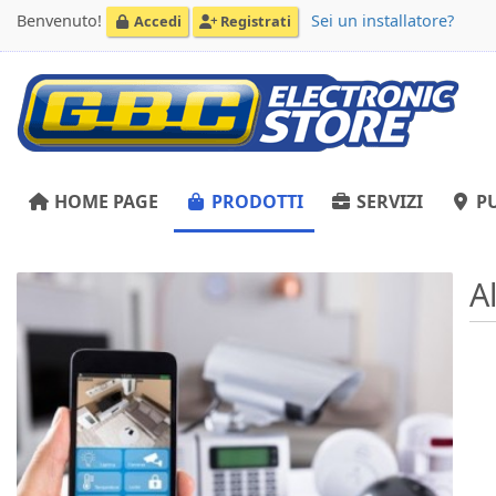
Benvenuto!
Sei un installatore?
Accedi
Registrati
HOME PAGE
PRODOTTI
SERVIZI
PU
A