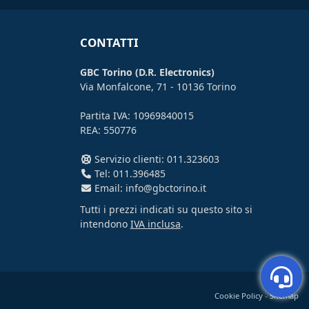
CONTATTI
GBC Torino (D.R. Electronics)
Via Monfalcone, 71 - 10136 Torino
Partita IVA: 10969840015
REA: 550776
Servizio clienti: 011.323603
Tel: 011.396485
Email: info@gbctorino.it
Tutti i prezzi indicati su questo sito si
intendono
IVA inclusa
.
Cookie Policy
-
Sitemap