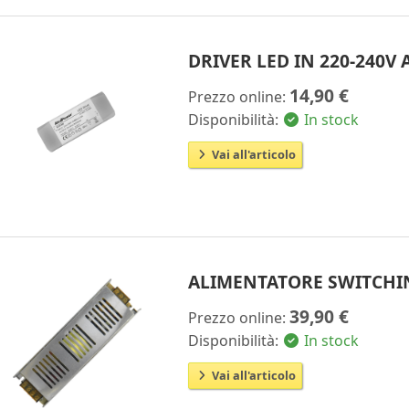
DRIVER LED IN 220-240V
14,90 €
Prezzo online:
Disponibilità:
In stock
Vai all'articolo
ALIMENTATORE SWITCHIN
39,90 €
Prezzo online:
Disponibilità:
In stock
Vai all'articolo