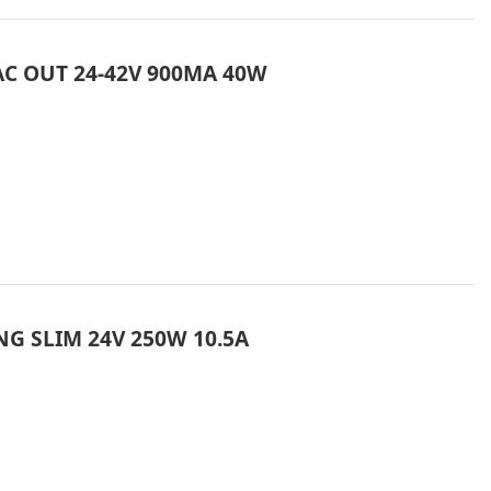
 AC OUT 24-42V 900MA 40W
G SLIM 24V 250W 10.5A