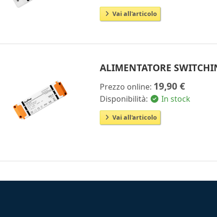
Vai all'articolo
ALIMENTATORE SWITCHIN
19,90 €
Prezzo online:
Disponibilità:
In stock
Vai all'articolo