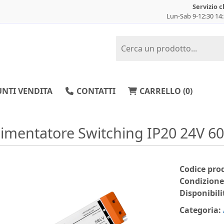
Servizio c
Lun-Sab 9-12:30 14
NTI VENDITA
CONTATTI
CARRELLO (
0
)
limentatore Switching IP20 24V 6
Codice pro
Condizione
Disponibili
Categoria: