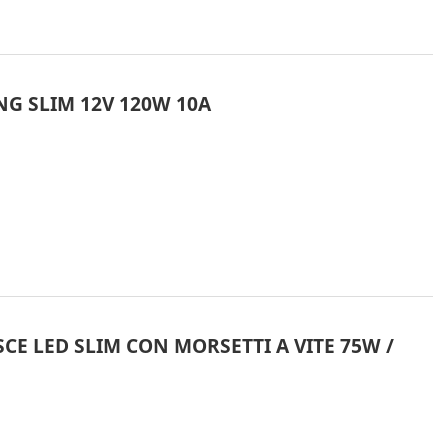
G SLIM 12V 120W 10A
CE LED SLIM CON MORSETTI A VITE 75W /