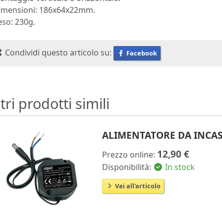
Dimensioni: 186x64x22mm.
eso: 230g.
Condividi questo articolo su:
Facebook
tri prodotti simili
ALIMENTATORE DA INCASS
12,90 €
Prezzo online:
Disponibilità:
In stock
Vai all'articolo