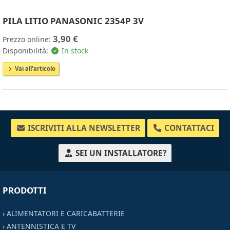
PILA LITIO PANASONIC 2354P 3V
3,90 €
Prezzo online:
Disponibilità:
In stock
Vai all'articolo
ISCRIVITI ALLA NEWSLETTER
CONTATTACI
SEI UN INSTALLATORE?
PRODOTTI
›
ALIMENTATORI E CARICABATTERIE
›
ANTENNISTICA E TV