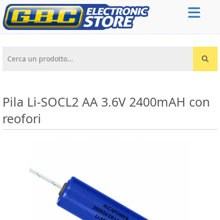
Cerca un prodotto...
Pila Li-SOCL2 AA 3.6V 2400mAH con
reofori