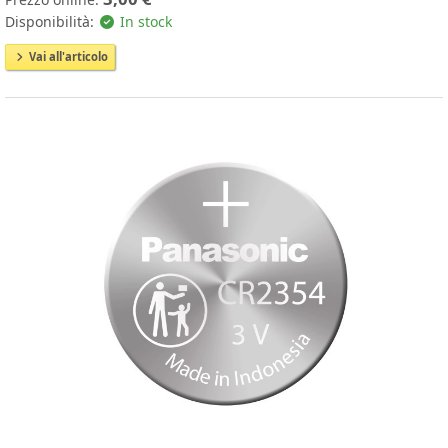
Disponibilità:
In stock
Vai all'articolo