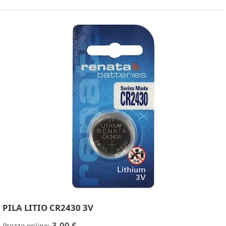
PILA LITIO CR2430 3V
3,00 €
Prezzo online: