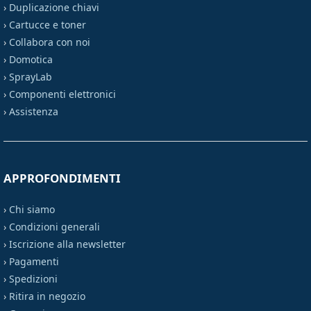
›
Duplicazione chiavi
›
Cartucce e toner
›
Collabora con noi
›
Domotica
›
SprayLab
›
Componenti elettronici
›
Assistenza
APPROFONDIMENTI
›
Chi siamo
›
Condizioni generali
›
Iscrizione alla newsletter
›
Pagamenti
›
Spedizioni
›
Ritira in negozio