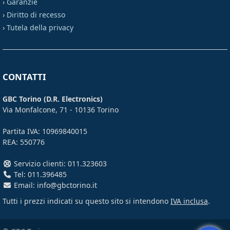
›
Garanzie
›
Diritto di recesso
›
Tutela della privacy
CONTATTI
GBC Torino (D.R. Electronics)
Via Monfalcone, 71 - 10136 Torino
Partita IVA: 10969840015
REA: 550776
Servizio clienti: 011.323603
Tel: 011.396485
Email: info@gbctorino.it
Tutti i prezzi indicati su questo sito si intendono
IVA inclusa
.