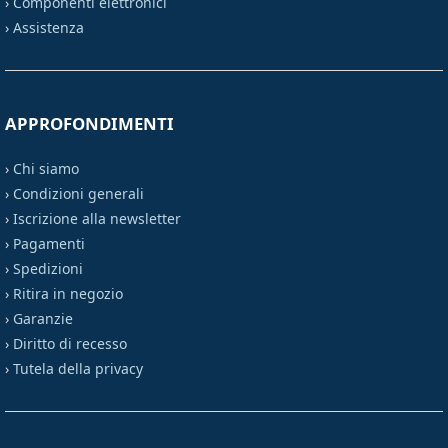
›
Componenti elettronici
›
Assistenza
APPROFONDIMENTI
›
Chi siamo
›
Condizioni generali
›
Iscrizione alla newsletter
›
Pagamenti
›
Spedizioni
›
Ritira in negozio
›
Garanzie
›
Diritto di recesso
›
Tutela della privacy