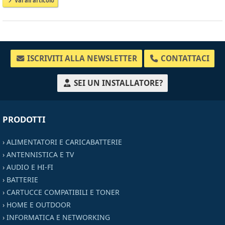
Vai all'articolo
ISCRIVITI ALLA NEWSLETTER
CONTATTACI
SEI UN INSTALLATORE?
PRODOTTI
›
ALIMENTATORI E CARICABATTERIE
›
ANTENNISTICA E TV
›
AUDIO E HI-FI
›
BATTERIE
›
CARTUCCE COMPATIBILI E TONER
›
HOME E OUTDOOR
›
INFORMATICA E NETWORKING