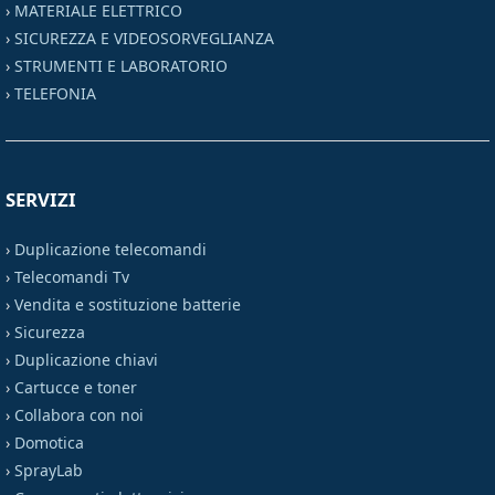
›
MATERIALE ELETTRICO
›
SICUREZZA E VIDEOSORVEGLIANZA
›
STRUMENTI E LABORATORIO
›
TELEFONIA
SERVIZI
›
Duplicazione telecomandi
›
Telecomandi Tv
›
Vendita e sostituzione batterie
›
Sicurezza
›
Duplicazione chiavi
›
Cartucce e toner
›
Collabora con noi
›
Domotica
›
SprayLab