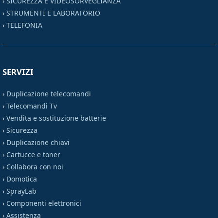
›
SICUREZZA E VIDEOSORVEGLIANZA
›
STRUMENTI E LABORATORIO
›
TELEFONIA
SERVIZI
›
Duplicazione telecomandi
›
Telecomandi Tv
›
Vendita e sostituzione batterie
›
Sicurezza
›
Duplicazione chiavi
›
Cartucce e toner
›
Collabora con noi
›
Domotica
›
SprayLab
›
Componenti elettronici
›
Assistenza