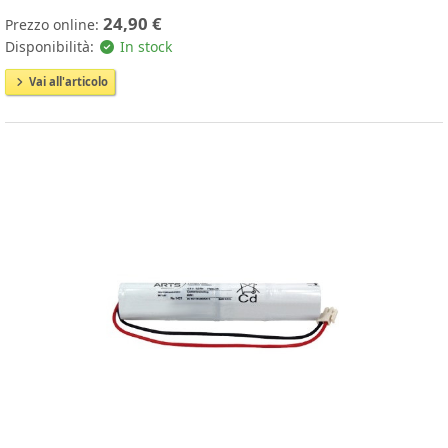
24,90 €
Prezzo online:
Disponibilità:
In stock
Vai all'articolo