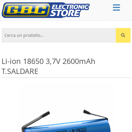
Cerca un prodotto...
Li-ion 18650 3,7V 2600mAh
T.SALDARE