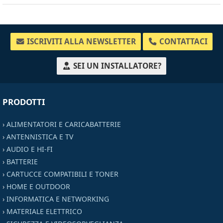
ISCRIVITI ALLA NEWSLETTER
CONTATTACI
SEI UN INSTALLATORE?
PRODOTTI
›
ALIMENTATORI E CARICABATTERIE
›
ANTENNISTICA E TV
›
AUDIO E HI-FI
›
BATTERIE
›
CARTUCCE COMPATIBILI E TONER
›
HOME E OUTDOOR
›
INFORMATICA E NETWORKING
›
MATERIALE ELETTRICO