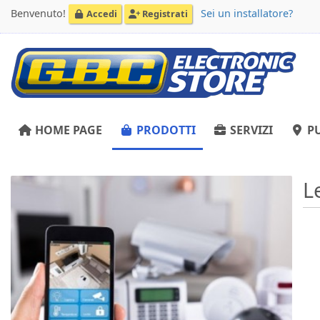
Benvenuto!
Sei un installatore?
Accedi
Registrati
HOME PAGE
PRODOTTI
SERVIZI
PU
L