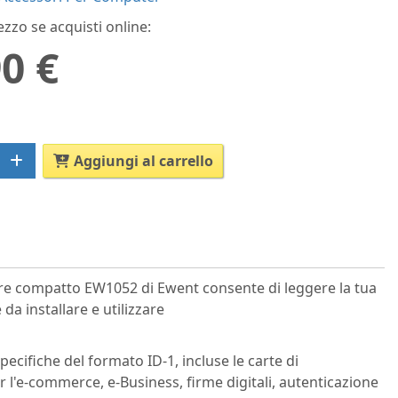
ezzo se acquisti online:
0 €
Aggiungi al carrello
tore compatto EW1052 di Ewent consente di leggere la tua
da installare e utilizzare
specifiche del formato ID-1, incluse le carte di
r l'e-commerce, e-Business, firme digitali, autenticazione