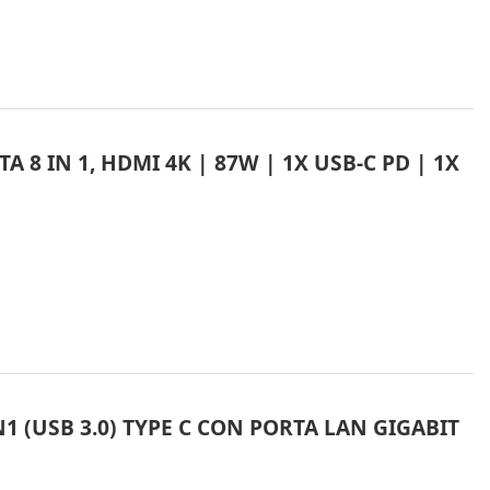
 8 IN 1, HDMI 4K | 87W | 1X USB-C PD | 1X
1 (USB 3.0) TYPE C CON PORTA LAN GIGABIT