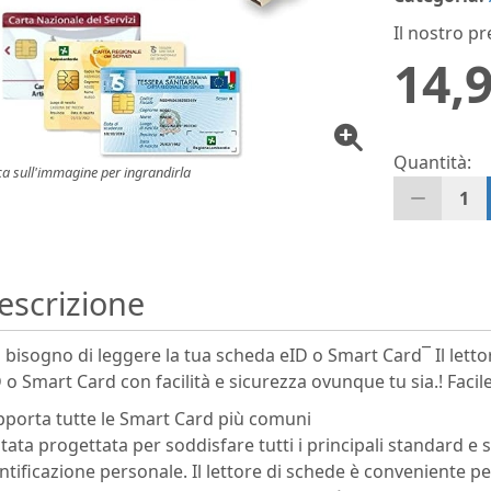
Il nostro pr
14,9
Quantità:
ca sull'immagine per ingrandirla
1
escrizione
 bisogno di leggere la tua scheda eID o Smart Card‾ Il let
 o Smart Card con facilità e sicurezza ovunque tu sia.! Facile 
porta tutte le Smart Card più comuni
stata progettata per soddisfare tutti i principali standard e 
ntificazione personale. Il lettore di schede è conveniente pe