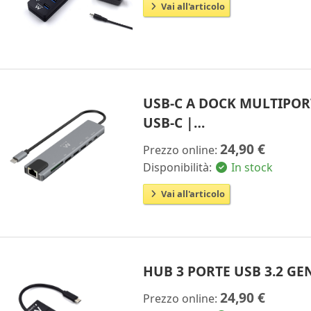
Vai all'articolo
USB-C A DOCK MULTIPORTA
USB-C |…
24,90 €
Prezzo online:
Disponibilità:
In stock
Vai all'articolo
HUB 3 PORTE USB 3.2 GEN
24,90 €
Prezzo online: