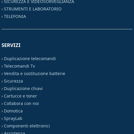
›
SICUREZZA E VIDEOSORVEGLIANZA
›
STRUMENTI E LABORATORIO
›
TELEFONIA
SERVIZI
›
Duplicazione telecomandi
›
Telecomandi Tv
›
Vendita e sostituzione batterie
›
Sicurezza
›
Duplicazione chiavi
›
Cartucce e toner
›
Collabora con noi
›
Domotica
›
SprayLab
›
Componenti elettronici
›
Assistenza