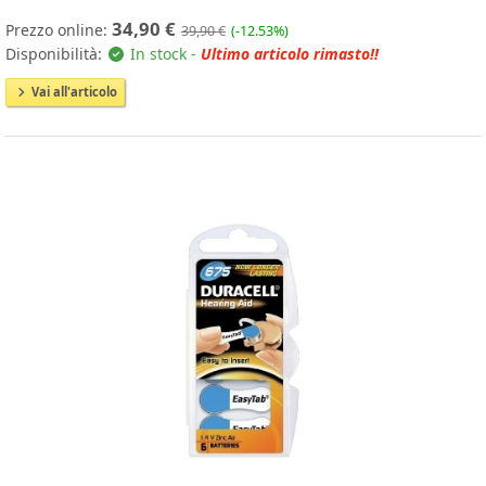
34,90 €
Prezzo online:
39,90 €
(-12.53%)
Disponibilità:
In stock -
Ultimo articolo rimasto!!
Vai all'articolo