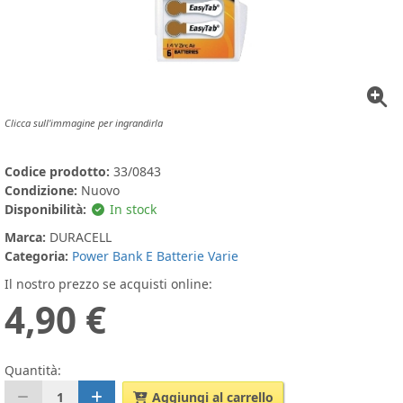
Clicca sull'immagine per ingrandirla
Codice prodotto:
33/0843
Condizione:
Nuovo
Disponibilità:
In stock
Marca:
DURACELL
Categoria:
Power Bank E Batterie Varie
Il nostro prezzo se acquisti online:
4,90 €
Quantità:
1
Aggiungi al carrello