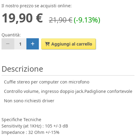
Il nostro prezzo se acquisti online:
19,90 €
21,90 €
(-9.13%)
Quantità:
1
Aggiungi al carrello
Descrizione
Cuffie stereo per computer con microfono
Controllo volume, ingresso doppio jack.Padiglione confortevole
Non sono richiesti driver
Specifiche Tecniche
Sensitivity (at 1KHz) : 105 +/-3 dB
Impedance : 32 Ohm +/-15%