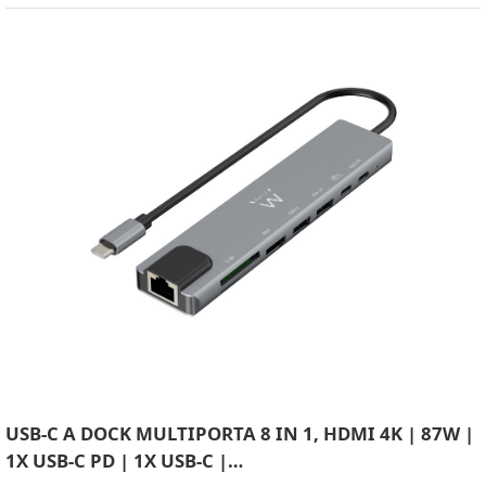
USB-C A DOCK MULTIPORTA 8 IN 1, HDMI 4K | 87W |
1X USB-C PD | 1X USB-C |…