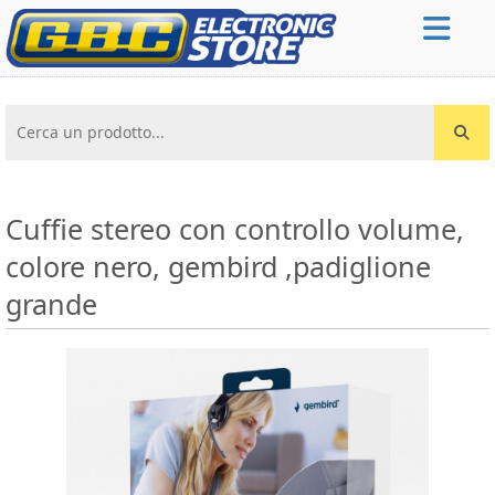
Cerca un prodotto...
Cuffie stereo con controllo volume,
colore nero, gembird ,padiglione
grande