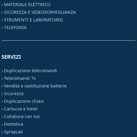
›
MATERIALE ELETTRICO
›
SICUREZZA E VIDEOSORVEGLIANZA
›
STRUMENTI E LABORATORIO
›
TELEFONIA
SERVIZI
›
Duplicazione telecomandi
›
Telecomandi Tv
›
Vendita e sostituzione batterie
›
Sicurezza
›
Duplicazione chiavi
›
Cartucce e toner
›
Collabora con noi
›
Domotica
›
SprayLab