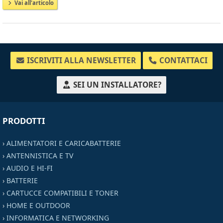
Vai all'articolo
ISCRIVITI ALLA NEWSLETTER
CONTATTACI
SEI UN INSTALLATORE?
PRODOTTI
›
ALIMENTATORI E CARICABATTERIE
›
ANTENNISTICA E TV
›
AUDIO E HI-FI
›
BATTERIE
›
CARTUCCE COMPATIBILI E TONER
›
HOME E OUTDOOR
›
INFORMATICA E NETWORKING