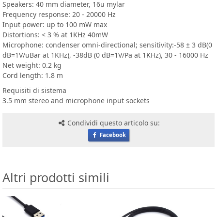
Speakers: 40 mm diameter, 16u mylar
Frequency response: 20 - 20000 Hz
Input power: up to 100 mW max
Distortions: < 3 % at 1KHz 40mW
Microphone: condenser omni-directional; sensitivity:-58 ± 3 dB(0
dB=1V/uBar at 1KHz), -38dB (0 dB=1V/Pa at 1KHz), 30 - 16000 Hz
Net weight: 0.2 kg
Cord length: 1.8 m
Requisiti di sistema
3.5 mm stereo and microphone input sockets
Condividi questo articolo su:
Facebook
Altri prodotti simili