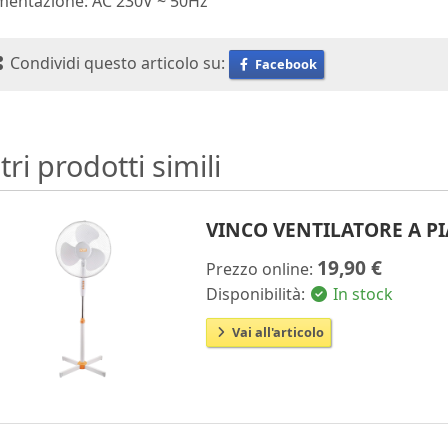
imentazione: AC 230V ~ 50Hz
Condividi questo articolo su:
Facebook
tri prodotti simili
VINCO VENTILATORE A P
19,90 €
Prezzo online:
Disponibilità:
In stock
Vai all'articolo