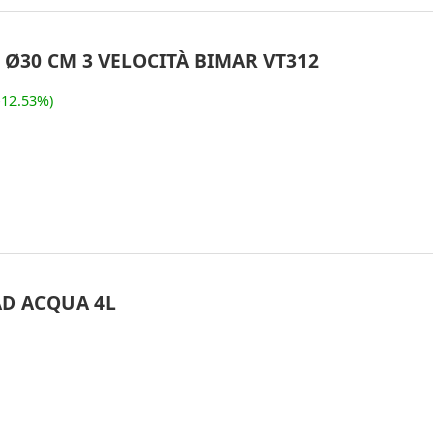
 Ø30 CM 3 VELOCITÀ BIMAR VT312
-12.53%)
AD ACQUA 4L