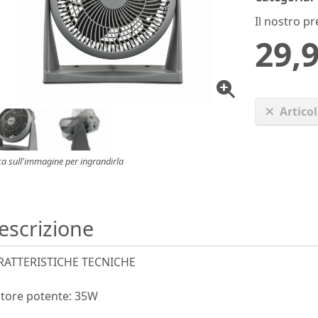
Il nostro pr
29,9
Artico
ca sull'immagine per ingrandirla
escrizione
RATTERISTICHE TECNICHE
tore potente: 35W