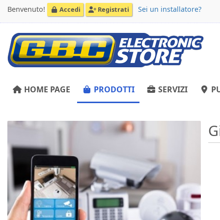
Benvenuto!
Sei un installatore?
Accedi
Registrati
HOME PAGE
PRODOTTI
SERVIZI
PU
G