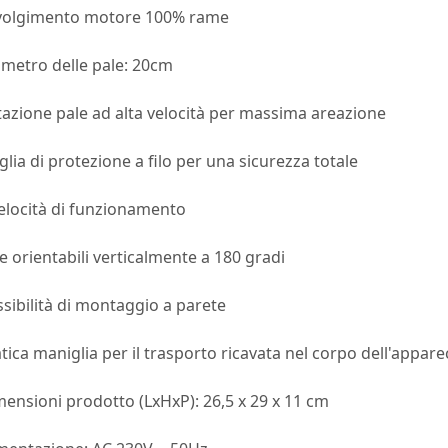
volgimento motore 100% rame
metro delle pale: 20cm
azione pale ad alta velocità per massima areazione
glia di protezione a filo per una sicurezza totale
elocità di funzionamento
e orientabili verticalmente a 180 gradi
sibilità di montaggio a parete
tica maniglia per il trasporto ricavata nel corpo dell'appar
ensioni prodotto (LxHxP): 26,5 x 29 x 11 cm