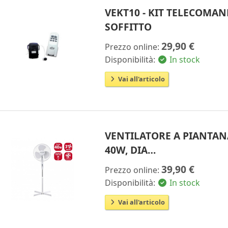
VEKT10 - KIT TELECOMA
SOFFITTO
29,90 €
Prezzo online:
Disponibilità:
In stock
Vai all'articolo
VENTILATORE A PIANTANA
40W, DIA…
39,90 €
Prezzo online:
Disponibilità:
In stock
Vai all'articolo