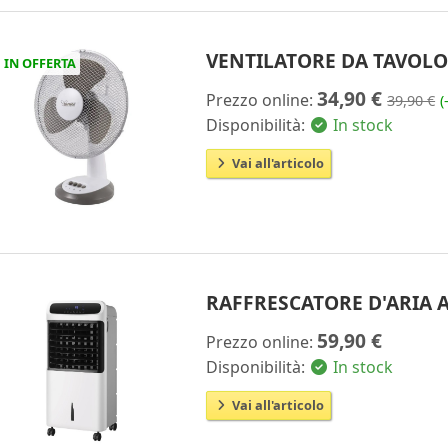
VENTILATORE DA TAVOLO
IN OFFERTA
34,90 €
Prezzo online:
39,90 €
(
Disponibilità:
In stock
Vai all'articolo
RAFFRESCATORE D'ARIA 
59,90 €
Prezzo online:
Disponibilità:
In stock
Vai all'articolo