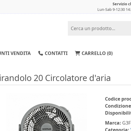
Servizio c
Lun-Sab 9-12:30 14
NTI VENDITA
CONTATTI
CARRELLO (
0
)
irandolo 20 Circolatore d'aria
Codice pro
Condizione
Disponibili
Marca:
G3F
Categoria: