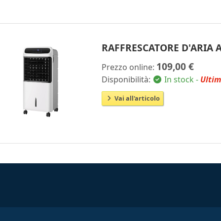
RAFFRESCATORE D'ARIA 
109,00 €
Prezzo online:
Disponibilità:
In stock -
Ultim
Vai all'articolo