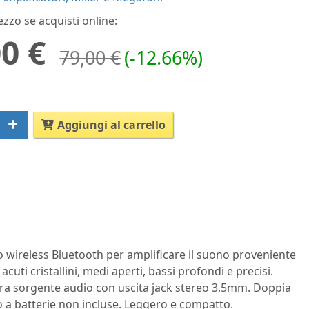
ezzo se acquisti online:
0 €
79,00 €
(-12.66%)
Aggiungi al carrello
sso wireless Bluetooth per amplificare il suono proveniente
ti cristallini, medi aperti, bassi profondi e precisi.
ltra sorgente audio con uscita jack stereo 3,5mm. Doppia
o a batterie non incluse. Leggero e compatto.