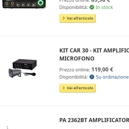
Disponibilità:
In stock
Vai all'articolo
KIT CAR 30 - KIT AMPLI
MICROFONO
119,00 €
Prezzo online:
Disponibilità:
Su ordinazione
Vai all'articolo
PA 2362BT AMPLIFICATOR