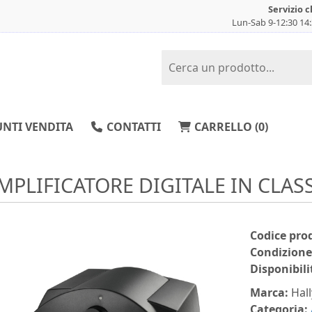
Servizio c
Lun-Sab 9-12:30 14
NTI VENDITA
CONTATTI
CARRELLO (
0
)
MPLIFICATORE DIGITALE IN CLA
Codice pro
Condizione
Disponibili
Marca:
Hall
Categoria: