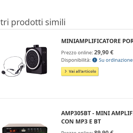
tri prodotti simili
MINIAMPLIFICATORE POR
29,90 €
Prezzo online:
Disponibilità:
Su ordinazione
Vai all'articolo
AMP305BT - MINI AMPLI
CON MP3 E BT
89,90 €
Prezzo online: