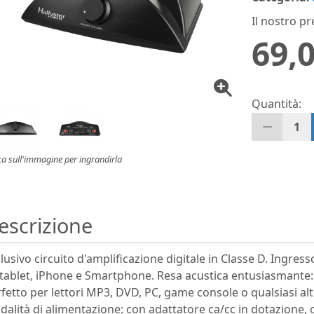
Il nostro pr
69,0
Quantità:
1
ca sull'immagine per ingrandirla
escrizione
lusivo circuito d'amplificazione digitale in Classe D. Ingre
tablet, iPhone e Smartphone. Resa acustica entusiasmante: acu
fetto per lettori MP3, DVD, PC, game console o qualsiasi a
alità di alimentazione: con adattatore ca/cc in dotazione, 