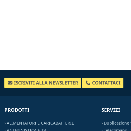
ISCRIVITI ALLA NEWSLETTER
CONTATTACI
PRODOTTI
SERVIZI
›
ALIMENTATORI E CARICABATTERIE
›
Duplicazione
›
ANTENNISTICA E TV
›
Telecomandi 