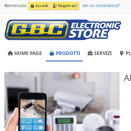
Benvenuto!
Sei un installatore?
Accedi
Registrati
HOME PAGE
PRODOTTI
SERVIZI
PU
A