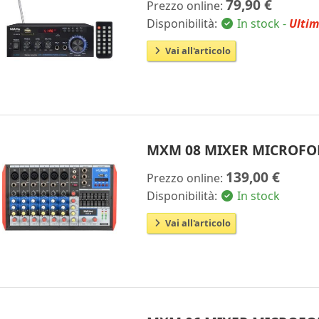
79,90 €
Prezzo online:
Disponibilità:
In stock -
Ultim
Vai all'articolo
MXM 08 MIXER MICROFO
139,00 €
Prezzo online:
Disponibilità:
In stock
Vai all'articolo