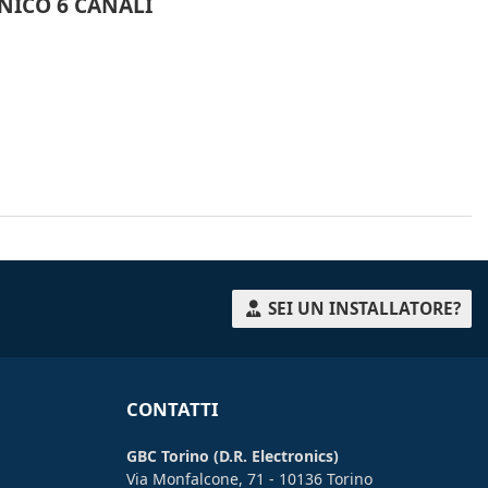
NICO 6 CANALI
SEI UN INSTALLATORE?
CONTATTI
GBC Torino (D.R. Electronics)
Via Monfalcone, 71 - 10136 Torino