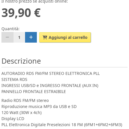
Il nostro prezzo se acquisti online:
39,90 €
Quantità:
1
Aggiungi al carrello
Descrizione
AUTORADIO RDS FM/FM STEREO ELETTRONICA PLL
SISTEMA RDS
INGRESSI USB/SD e INGRESSO FRONTALE (AUX IN)
PANNELLO FRONTALE ESTRAIBILE
Radio RDS FM/FM stereo
Riproduzione musica MP3 da USB e SD
120 Watt (30W x 4ch)
Display LCD
PLL Elettronica Digitale Preselezioni 18 FM (6FM1+6FM2+6FM3)