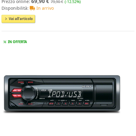
69,90 €
Prezzo online:
79,90 €
(-12.52%)
Disponibilità:
In arrivo
Vai all'articolo
IN OFFERTA