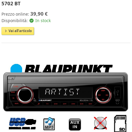
5702 BT
39,90 €
Prezzo online:
Disponibilità:
In stock
Vai all'articolo