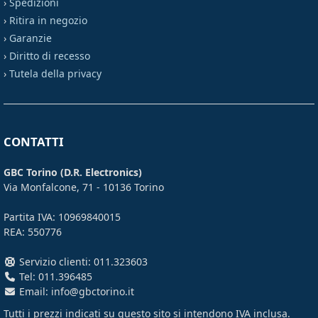
›
Spedizioni
›
Ritira in negozio
›
Garanzie
›
Diritto di recesso
›
Tutela della privacy
CONTATTI
GBC Torino (D.R. Electronics)
Via Monfalcone, 71 - 10136 Torino
Partita IVA: 10969840015
REA: 550776
Servizio clienti: 011.323603
Tel: 011.396485
Email: info@gbctorino.it
Tutti i prezzi indicati su questo sito si intendono
IVA inclusa
.