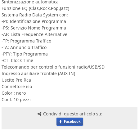
Sintonizzazione automatica
Funzione EQ (Clas,Rock,Pop,Jazz)
Sistema Radio Data System con:
-PI: Identificazione Programma
-PS: Servizio Nome Programma
-AF: Lista Frequenze Alternative
-TP: Programma Traffico
-TA: Annuncio Traffico
-PTY: Tipo Programma
-CT: Clock Time
Telecomando per controllo funzioni radio/USB/SD
Ingresso ausiliare frontale (AUX IN)
Uscite Pre Rca
Connettore iso
Colori: nero
Conf: 10 pezzi
Condividi questo articolo su:
Facebook