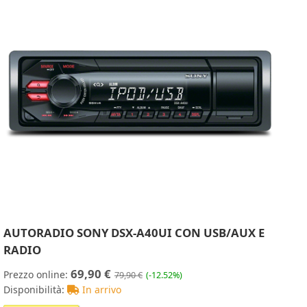
AUTORADIO SONY DSX-A40UI CON USB/AUX E
RADIO
69,90 €
Prezzo online:
79,90 €
(-12.52%)
Disponibilità:
In arrivo