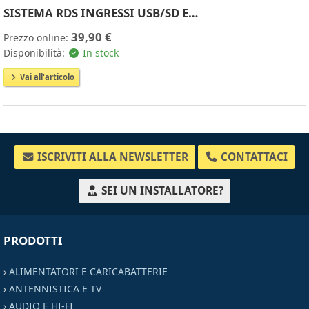
SISTEMA RDS INGRESSI USB/SD E…
39,90 €
Prezzo online:
Disponibilità:
In stock
Vai all'articolo
ISCRIVITI ALLA NEWSLETTER
CONTATTACI
SEI UN INSTALLATORE?
PRODOTTI
›
ALIMENTATORI E CARICABATTERIE
›
ANTENNISTICA E TV
›
AUDIO E HI-FI