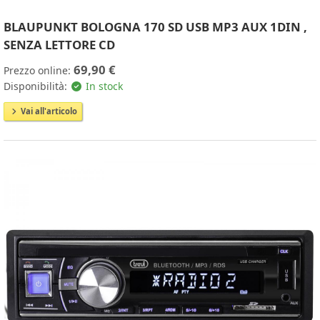
BLAUPUNKT BOLOGNA 170 SD USB MP3 AUX 1DIN ,
SENZA LETTORE CD
69,90 €
Prezzo online:
Disponibilità:
In stock
Vai all'articolo