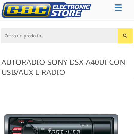
Cerca un prodotto...
AUTORADIO SONY DSX-A40UI CON
USB/AUX E RADIO