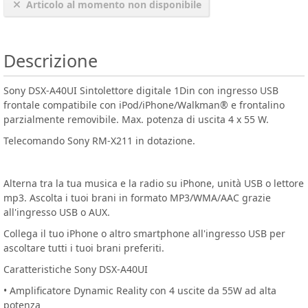
Articolo al momento non disponibile
Descrizione
Sony DSX-A40UI Sintolettore digitale 1Din con ingresso USB
frontale compatibile con iPod/iPhone/Walkman® e frontalino
parzialmente removibile. Max. potenza di uscita 4 x 55 W.
Telecomando Sony RM-X211 in dotazione.
Alterna tra la tua musica e la radio su iPhone, unità USB o lettore
mp3. Ascolta i tuoi brani in formato MP3/WMA/AAC grazie
all'ingresso USB o AUX.
Collega il tuo iPhone o altro smartphone all'ingresso USB per
ascoltare tutti i tuoi brani preferiti.
Caratteristiche Sony DSX-A40UI
• Amplificatore Dynamic Reality con 4 uscite da 55W ad alta
potenza