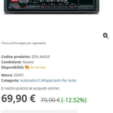
Clicca sull'immagine per ingrandirla
Codice prodotto:
DSX-A40UI
Condizione:
Nuovo
Disponibilità:
In arrivo
Marca:
SONY
Categoria:
Autoradio E Altoparlanti Per Auto
Il nostro prezzo se acquisti online:
69,90 €
79,90 €
(-12.52%)