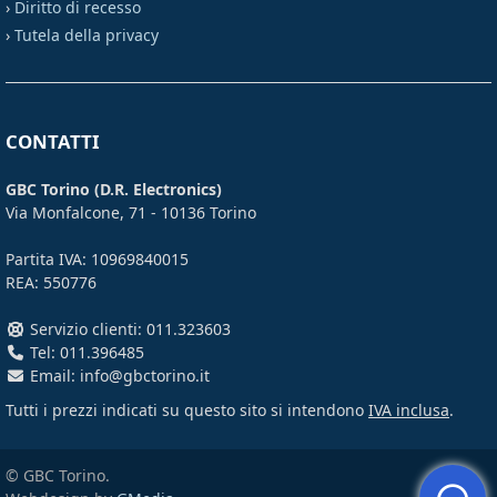
›
Diritto di recesso
›
Tutela della privacy
CONTATTI
GBC Torino (D.R. Electronics)
Via Monfalcone, 71 - 10136 Torino
Partita IVA: 10969840015
REA: 550776
Servizio clienti: 011.323603
Tel: 011.396485
Email: info@gbctorino.it
Tutti i prezzi indicati su questo sito si intendono
IVA inclusa
.
© GBC Torino.