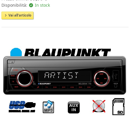
Disponibilità:
In stock
Vai all'articolo