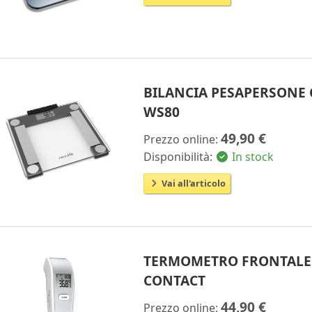
BILANCIA PESAPERSONE
WS80
49,90 €
Prezzo online:
Disponibilità:
In stock
Vai all'articolo
TERMOMETRO FRONTALE 
CONTACT
44,90 €
Prezzo online: