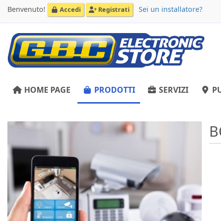
Benvenuto!
Sei un installatore?
Accedi
Registrati
HOME PAGE
PRODOTTI
SERVIZI
PU
B