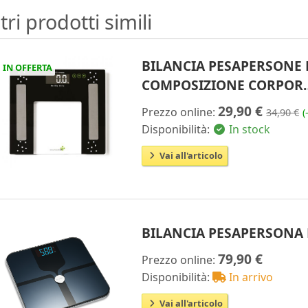
tri prodotti simili
BILANCIA PESAPERSONE 
IN OFFERTA
COMPOSIZIONE CORPOR
29,90 €
Prezzo online:
34,90 €
(
Disponibilità:
In stock
Vai all'articolo
BILANCIA PESAPERSONA
79,90 €
Prezzo online:
Disponibilità:
In arrivo
Vai all'articolo