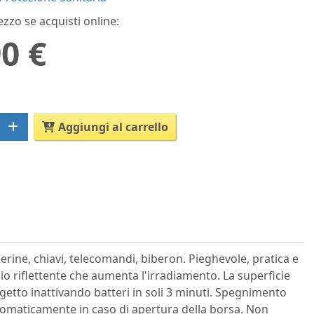
ezzo se acquisti online:
0 €
Aggiungi al carrello
ine, chiavi, telecomandi, biberon. Pieghevole, pratica e
inio riflettente che aumenta l'irradiamento. La superficie
getto inattivando batteri in soli 3 minuti. Spegnimento
omaticamente in caso di apertura della borsa. Non