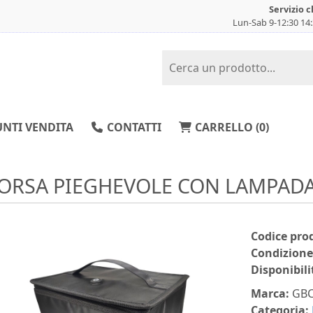
Servizio c
Lun-Sab 9-12:30 14
NTI VENDITA
CONTATTI
CARRELLO (
0
)
ORSA PIEGHEVOLE CON LAMPADA
Codice pro
Condizione
Disponibili
Marca:
GB
Categoria: