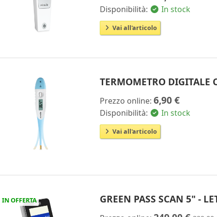
Disponibilità:
In stock
Vai all'articolo
TERMOMETRO DIGITALE C
6,90 €
Prezzo online:
Disponibilità:
In stock
Vai all'articolo
GREEN PASS SCAN 5" - L
IN OFFERTA