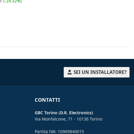
€
(-24.32%)
SEI UN INSTALLATORE?
CONTATTI
GBC Torino (D.R. Electronics)
Via Monfalcone, 71 - 10136 Torino
Partita IVA: 10969840015