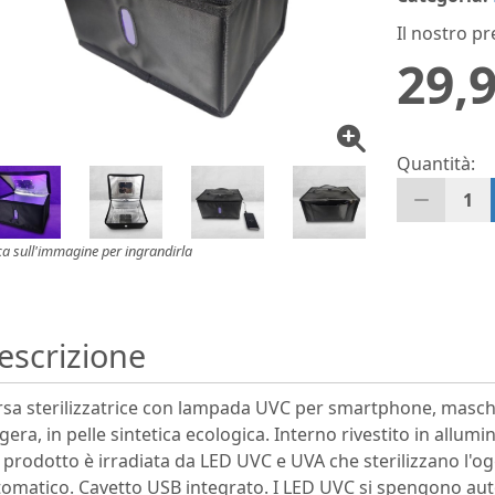
Il nostro pr
29,9
Quantità:
1
ca sull'immagine per ingrandirla
escrizione
sa sterilizzatrice con lampada UVC per smartphone, mascher
gera, in pelle sintetica ecologica. Interno rivestito in allum
 prodotto è irradiata da LED UVC e UVA che sterilizzano l'og
omatico. Cavetto USB integrato. I LED UVC si spengono aut