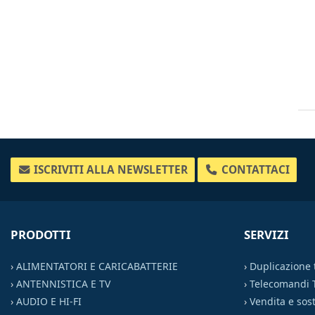
ISCRIVITI ALLA NEWSLETTER
CONTATTACI
PRODOTTI
SERVIZI
›
ALIMENTATORI E CARICABATTERIE
›
Duplicazione
›
ANTENNISTICA E TV
›
Telecomandi 
›
AUDIO E HI-FI
›
Vendita e sost