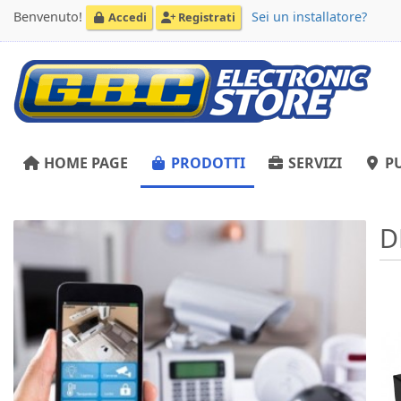
Benvenuto!
Sei un installatore?
Accedi
Registrati
HOME PAGE
PRODOTTI
SERVIZI
PU
D