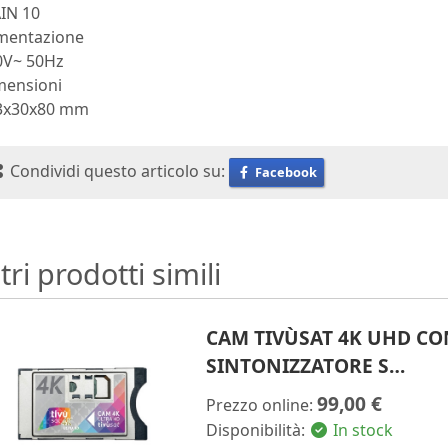
IN 10
imentazione
0V~ 50Hz
mensioni
3x30x80 mm
Condividi questo articolo su:
Facebook
tri prodotti simili
CAM TIVÙSAT 4K UHD CO
SINTONIZZATORE S…
99,00 €
Prezzo online:
Disponibilità:
In stock