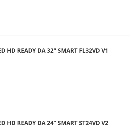
LED HD READY DA 32" SMART FL32VD V1
LED HD READY DA 24" SMART ST24VD V2