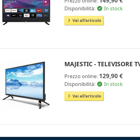
149,90 €
Prezzo online:
Disponibilità:
In stock
Vai all'articolo
MAJESTIC - TELEVISORE T
129,90 €
Prezzo online:
Disponibilità:
In stock
Vai all'articolo