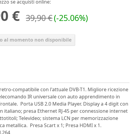
ezzo se acquisti online:
0 €
39,90 €
(-25.06%)
lo al momento non disponibile
etro-compatibile con l'attuale DVB-T1. Migliore ricezione
. Telecomando IR universale con auto apprendimento in
rontale. Porta USB 2.0 Media Player. Display a 4 digit con
italiano; presa Ethernet RJ-45 per connessione internet
ttotitoli; Televideo; sistema LCN per memorizzazione
ca metallica. Presa Scart x 1; Presa HDMI x 1.
H.264