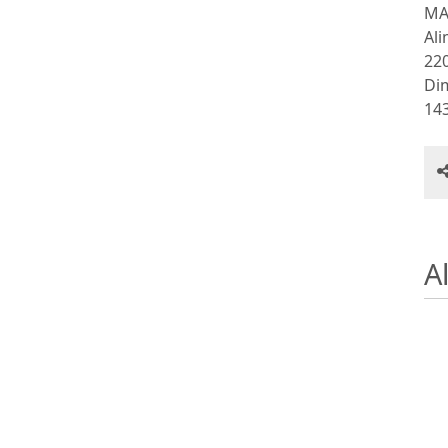
MA
Al
22
Di
14
Al