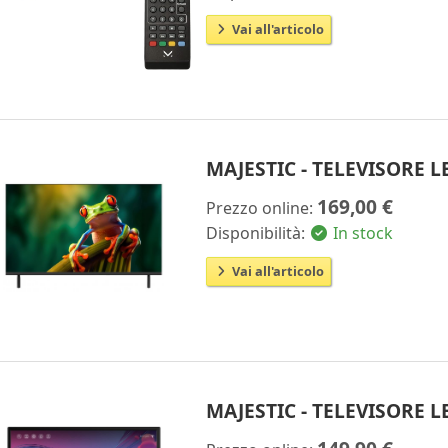
Vai all'articolo
MAJESTIC - TELEVISORE 
169,00 €
Prezzo online:
Disponibilità:
In stock
Vai all'articolo
MAJESTIC - TELEVISORE 