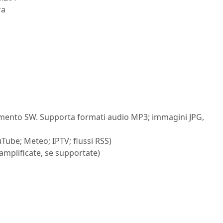
ra
amento SW. Supporta formati audio MP3; immagini JPG,
Tube; Meteo; IPTV; flussi RSS)
amplificate, se supportate)