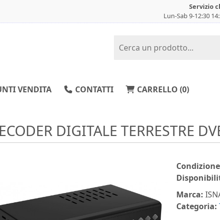
Servizio c
Lun-Sab 9-12:30 14
NTI VENDITA
CONTATTI
CARRELLO (
0
)
ECODER DIGITALE TERRESTRE DVB
Condizione
Disponibili
Marca:
ISN
Categoria: