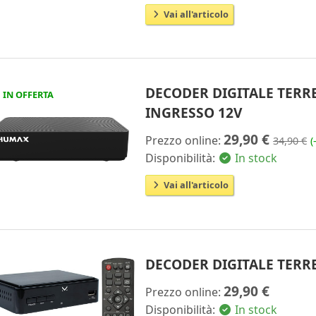
Vai all'articolo
DECODER DIGITALE TERR
IN OFFERTA
INGRESSO 12V
29,90 €
Prezzo online:
34,90 €
(
Disponibilità:
In stock
Vai all'articolo
DECODER DIGITALE TERRE
29,90 €
Prezzo online:
Disponibilità:
In stock