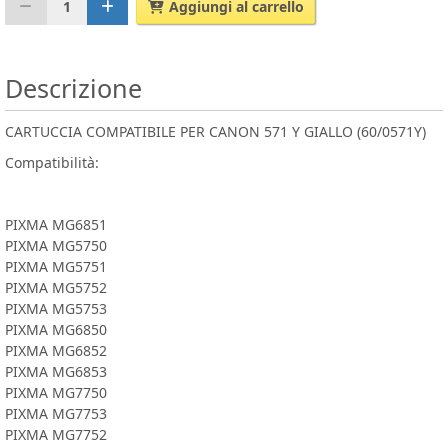
1
Aggiungi al carrello
Descrizione
CARTUCCIA COMPATIBILE PER CANON 571 Y GIALLO (60/0571Y)
Compatibilità:
PIXMA MG6851
PIXMA MG5750
PIXMA MG5751
PIXMA MG5752
PIXMA MG5753
PIXMA MG6850
PIXMA MG6852
PIXMA MG6853
PIXMA MG7750
PIXMA MG7753
PIXMA MG7752