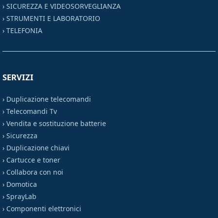
›
SICUREZZA E VIDEOSORVEGLIANZA
›
STRUMENTI E LABORATORIO
›
TELEFONIA
SERVIZI
›
Duplicazione telecomandi
›
Telecomandi Tv
›
Vendita e sostituzione batterie
›
Sicurezza
›
Duplicazione chiavi
›
Cartucce e toner
›
Collabora con noi
›
Domotica
›
SprayLab
›
Componenti elettronici