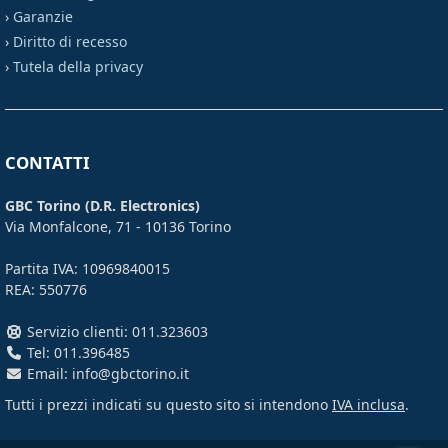
›
Garanzie
›
Diritto di recesso
›
Tutela della privacy
CONTATTI
GBC Torino (D.R. Electronics)
Via Monfalcone, 71 - 10136 Torino
Partita IVA: 10969840015
REA: 550776
Servizio clienti: 011.323603
Tel: 011.396485
Email: info@gbctorino.it
Tutti i prezzi indicati su questo sito si intendono
IVA inclusa
.