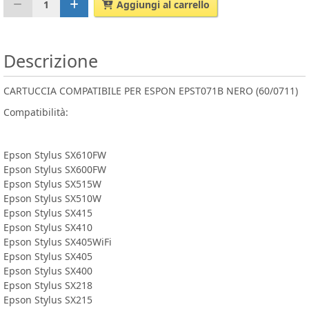
1
Aggiungi al carrello
Descrizione
CARTUCCIA COMPATIBILE PER ESPON EPST071B NERO (60/0711)
Compatibilità:
Epson Stylus SX610FW
Epson Stylus SX600FW
Epson Stylus SX515W
Epson Stylus SX510W
Epson Stylus SX415
Epson Stylus SX410
Epson Stylus SX405WiFi
Epson Stylus SX405
Epson Stylus SX400
Epson Stylus SX218
Epson Stylus SX215