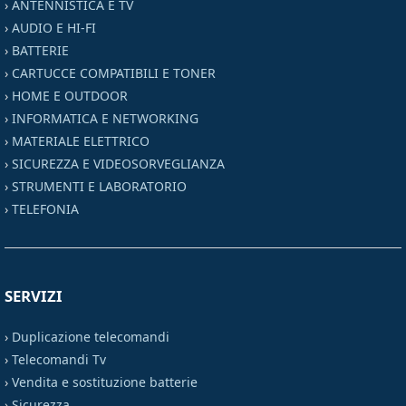
›
ANTENNISTICA E TV
›
AUDIO E HI-FI
›
BATTERIE
›
CARTUCCE COMPATIBILI E TONER
›
HOME E OUTDOOR
›
INFORMATICA E NETWORKING
›
MATERIALE ELETTRICO
›
SICUREZZA E VIDEOSORVEGLIANZA
›
STRUMENTI E LABORATORIO
›
TELEFONIA
SERVIZI
›
Duplicazione telecomandi
›
Telecomandi Tv
›
Vendita e sostituzione batterie
›
Sicurezza