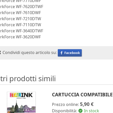
rkForce WF-7710DWF
rkForce WF-7620DTWF
rkForce WF-7610DWF
rkForce WF-7210DTW
rkForce WF-7110DTW
rkForce WF-3640DTWF
rkForce WF-3620DWF
Condividi questo articolo su:
Facebook
tri prodotti simili
CARTUCCIA COMPATIBILE 
5,90 €
Prezzo online:
Disponibilità:
In stock