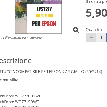
Il nostro pr
5,90
Quantità:
1
ca sull'immagine per ingrandirla
escrizione
RTUCCIA COMPATIBILE PER EPSON 27 Y GIALLO (60/2714)
patibilità:
rkForce WF-7720DTWF
rkForce WF-7715DWF