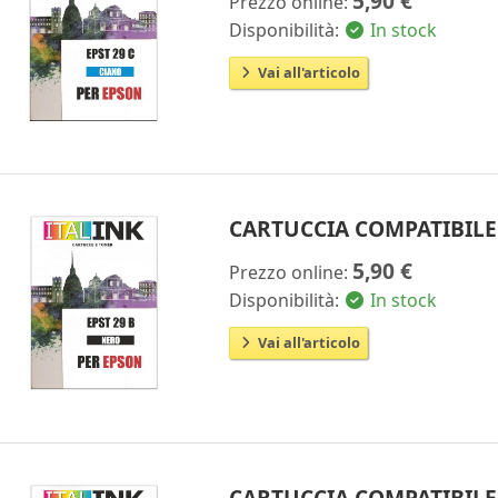
5,90 €
Prezzo online:
Disponibilità:
In stock
Vai all'articolo
CARTUCCIA COMPATIBILE
5,90 €
Prezzo online:
Disponibilità:
In stock
Vai all'articolo
CARTUCCIA COMPATIBILE