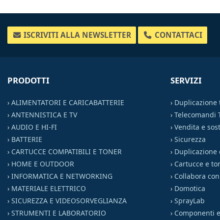
ISCRIVITI ALLA NEWSLETTER
CONTATTACI
PRODOTTI
SERVIZI
›
ALIMENTATORI E CARICABATTERIE
›
Duplicazione
›
ANTENNISTICA E TV
›
Telecomandi 
›
AUDIO E HI-FI
›
Vendita e sost
›
BATTERIE
›
Sicurezza
›
CARTUCCE COMPATIBILI E TONER
›
Duplicazione 
›
HOME E OUTDOOR
›
Cartucce e to
›
INFORMATICA E NETWORKING
›
Collabora con
›
MATERIALE ELETTRICO
›
Domotica
›
SICUREZZA E VIDEOSORVEGLIANZA
›
SprayLab
›
STRUMENTI E LABORATORIO
›
Componenti el