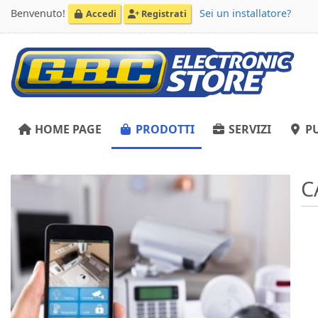
Benvenuto!
Sei un installatore?
Accedi
Registrati
HOME PAGE
PRODOTTI
SERVIZI
PU
C