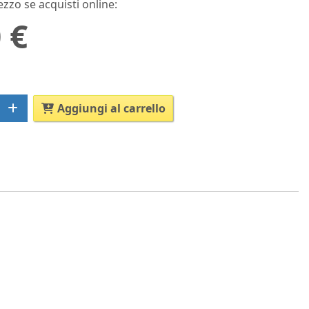
ezzo se acquisti online:
 €
Aggiungi al carrello