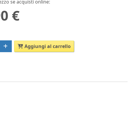
ezzo se acquisti online:
0 €
Aggiungi al carrello