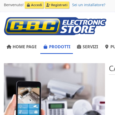
Benvenuto!
Sei un installatore?
Accedi
Registrati
HOME PAGE
PRODOTTI
SERVIZI
PU
C