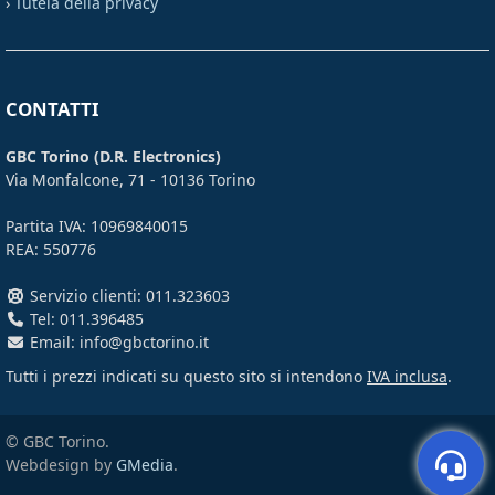
›
Tutela della privacy
CONTATTI
GBC Torino (D.R. Electronics)
Via Monfalcone, 71 - 10136 Torino
Partita IVA: 10969840015
REA: 550776
Servizio clienti: 011.323603
Tel: 011.396485
Email: info@gbctorino.it
Tutti i prezzi indicati su questo sito si intendono
IVA inclusa
.
© GBC Torino.
Webdesign by
GMedia
.