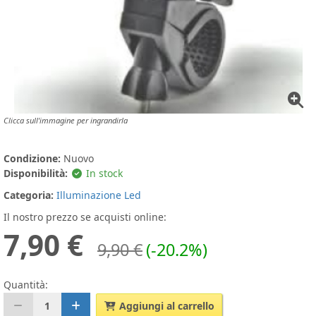
Clicca sull'immagine per ingrandirla
Condizione:
Nuovo
Disponibilità:
In stock
Categoria:
Illuminazione Led
Il nostro prezzo se acquisti online:
7,90 €
9,90 €
(-20.2%)
Quantità:
1
Aggiungi al carrello