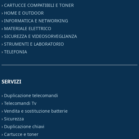
›
CARTUCCE COMPATIBILI E TONER
›
HOME E OUTDOOR
›
INFORMATICA E NETWORKING
›
MATERIALE ELETTRICO
›
SICUREZZA E VIDEOSORVEGLIANZA
›
STRUMENTI E LABORATORIO
›
TELEFONIA
SERVIZI
›
Duplicazione telecomandi
›
Telecomandi Tv
›
Vendita e sostituzione batterie
›
Sicurezza
›
Duplicazione chiavi
›
Cartucce e toner