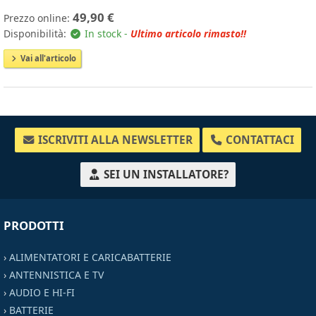
49,90 €
Prezzo online:
Disponibilità:
In stock -
Ultimo articolo rimasto!!
Vai all'articolo
ISCRIVITI ALLA NEWSLETTER
CONTATTACI
SEI UN INSTALLATORE?
PRODOTTI
›
ALIMENTATORI E CARICABATTERIE
›
ANTENNISTICA E TV
›
AUDIO E HI-FI
›
BATTERIE