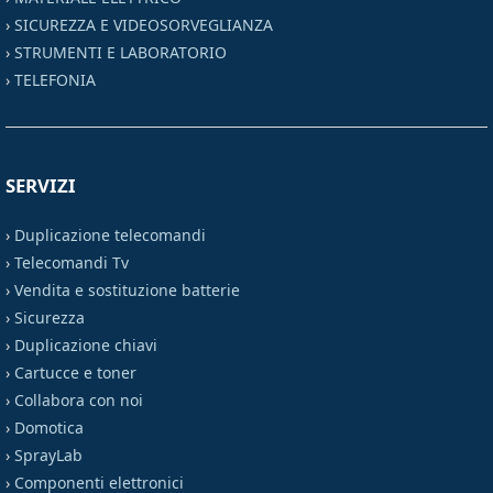
›
SICUREZZA E VIDEOSORVEGLIANZA
›
STRUMENTI E LABORATORIO
›
TELEFONIA
SERVIZI
›
Duplicazione telecomandi
›
Telecomandi Tv
›
Vendita e sostituzione batterie
›
Sicurezza
›
Duplicazione chiavi
›
Cartucce e toner
›
Collabora con noi
›
Domotica
›
SprayLab
›
Componenti elettronici