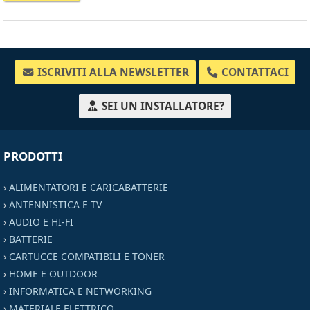
ISCRIVITI ALLA NEWSLETTER
CONTATTACI
SEI UN INSTALLATORE?
PRODOTTI
›
ALIMENTATORI E CARICABATTERIE
›
ANTENNISTICA E TV
›
AUDIO E HI-FI
›
BATTERIE
›
CARTUCCE COMPATIBILI E TONER
›
HOME E OUTDOOR
›
INFORMATICA E NETWORKING
›
MATERIALE ELETTRICO