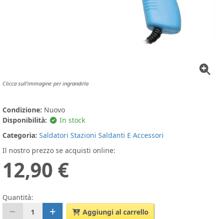
Clicca sull'immagine per ingrandirla
Condizione:
Nuovo
Disponibilità:
In stock
Categoria:
Saldatori Stazioni Saldanti E Accessori
Il nostro prezzo se acquisti online:
12,90 €
Quantità:
1
Aggiungi al carrello