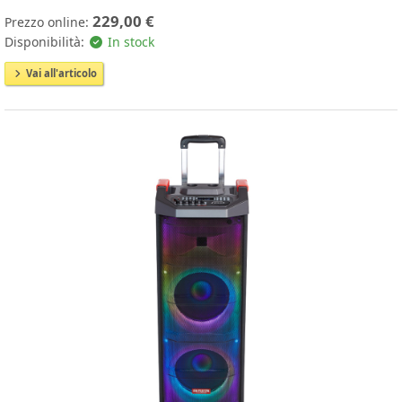
229,00 €
Prezzo online:
Disponibilità:
In stock
Vai all'articolo