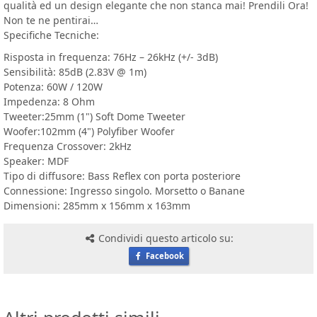
qualità ed un design elegante che non stanca mai! Prendili Ora!
Non te ne pentirai…
Specifiche Tecniche:
Risposta in frequenza: 76Hz – 26kHz (+/- 3dB)
Sensibilità: 85dB (2.83V @ 1m)
Potenza: 60W / 120W
Impedenza: 8 Ohm
Tweeter:25mm (1") Soft Dome Tweeter
Woofer:102mm (4") Polyfiber Woofer
Frequenza Crossover: 2kHz
Speaker: MDF
Tipo di diffusore: Bass Reflex con porta posteriore
Connessione: Ingresso singolo. Morsetto o Banane
Dimensioni: 285mm x 156mm x 163mm
Condividi questo articolo su:
Facebook