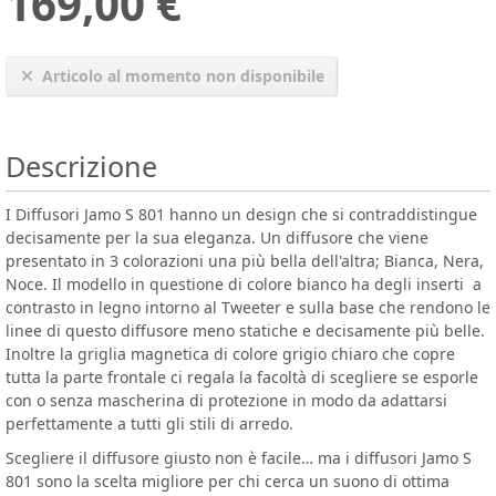
169,00 €
Articolo al momento non disponibile
Descrizione
I Diffusori Jamo S 801 hanno un design che si contraddistingue
decisamente per la sua eleganza. Un diffusore che viene
presentato in 3 colorazioni una più bella dell'altra; Bianca, Nera,
Noce. Il modello in questione di colore bianco ha degli inserti a
contrasto in legno intorno al Tweeter e sulla base che rendono le
linee di questo diffusore meno statiche e decisamente più belle.
Inoltre la griglia magnetica di colore grigio chiaro che copre
tutta la parte frontale ci regala la facoltà di scegliere se esporle
con o senza mascherina di protezione in modo da adattarsi
perfettamente a tutti gli stili di arredo.
Scegliere il diffusore giusto non è facile… ma i diffusori Jamo S
801 sono la scelta migliore per chi cerca un suono di ottima