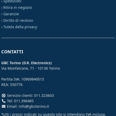
›
Spedizioni
›
Ritira in negozio
›
Garanzie
›
Diritto di recesso
›
Tutela della privacy
CONTATTI
GBC Torino (D.R. Electronics)
Via Monfalcone, 71 - 10136 Torino
Partita IVA: 10969840015
REA: 550776
Servizio clienti: 011.323603
Tel: 011.396485
Email: info@gbctorino.it
Tutti i prezzi indicati su questo sito si intendono
IVA inclusa
.