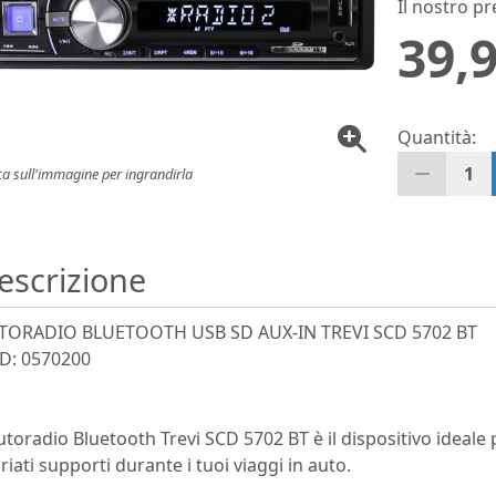
Il nostro pr
39,9
Quantità:
1
ca sull'immagine per ingrandirla
escrizione
TORADIO BLUETOOTH USB SD AUX-IN TREVI SCD 5702 BT
D: 0570200
utoradio Bluetooth Trevi SCD 5702 BT è il dispositivo ideale 
riati supporti durante i tuoi viaggi in auto.