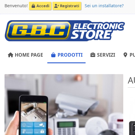
Benvenuto!
Sei un installatore?
Accedi
Registrati
HOME PAGE
PRODOTTI
SERVIZI
PU
A