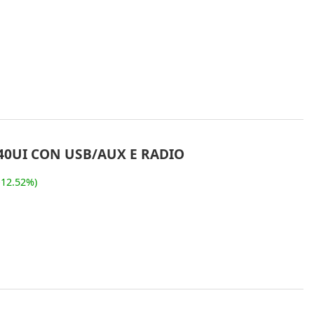
0UI CON USB/AUX E RADIO
-12.52%)