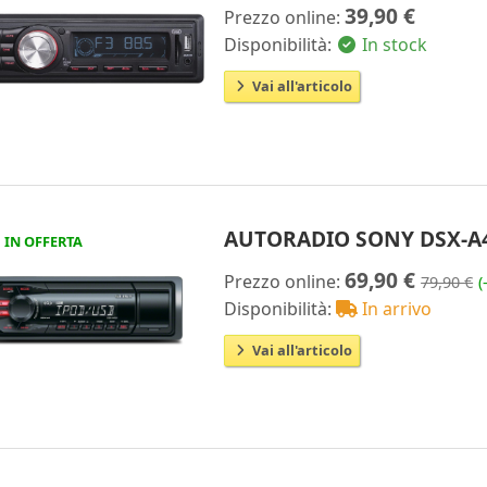
39,90 €
Prezzo online:
Disponibilità:
In stock
Vai all'articolo
AUTORADIO SONY DSX-A4
IN OFFERTA
69,90 €
Prezzo online:
79,90 €
(
Disponibilità:
In arrivo
Vai all'articolo