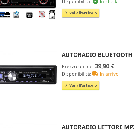
Disponibilità:
In stock
Vai all'articolo
AUTORADIO BLUETOOTH U
39,90 €
Prezzo online:
Disponibilità:
In arrivo
Vai all'articolo
AUTORADIO LETTORE MP3