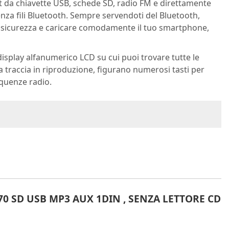
ist da chiavette USB, schede SD, radio FM e direttamente
za fili Bluetooth. Sempre servendoti del Bluetooth,
ta sicurezza e caricare comodamente il tuo smartphone,
al display alfanumerico LCD su cui puoi trovare tutte le
traccia in riproduzione, figurano numerosi tasti per
equenze radio.
 SD USB MP3 AUX 1DIN , SENZA LETTORE CD