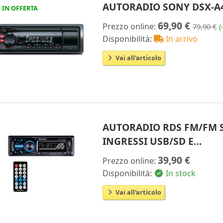
AUTORADIO SONY DSX-A4
IN OFFERTA
69,90 €
Prezzo online:
79,90 €
(
Disponibilità:
In arrivo
Vai all'articolo
AUTORADIO RDS FM/FM S
INGRESSI USB/SD E…
39,90 €
Prezzo online:
Disponibilità:
In stock
Vai all'articolo