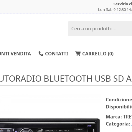
Servizio c
Lun-Sab 9-12:30 14
NTI VENDITA
CONTATTI
CARRELLO (
0
)
UTORADIO BLUETOOTH USB SD AU
Condizione
Disponibili
Marca:
TRE
Categoria: