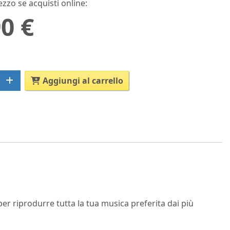
ezzo se acquisti online:
0 €
Aggiungi al carrello
per riprodurre tutta la tua musica preferita dai più