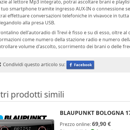
zie al lettore Mp3 integrato, potrai ascoltare brani e playl
 tuo smartphone tramite ingresso AUX-IN o connessione sen
rai effettuare conversazioni telefoniche in vivavoce in tut
legandolo alla presa USB.
frontalino dell'autoradio di Trevi è fisso e su di esso, oltre 
ormazioni come numero della stazione radio e numero della 
trollare volume d'ascolto, scorrimento dei brani o delle fr
Condividi questo articolo su:
Facebook
tri prodotti simili
BLAUPUNKT BOLOGNA 170
69,90 €
Prezzo online: