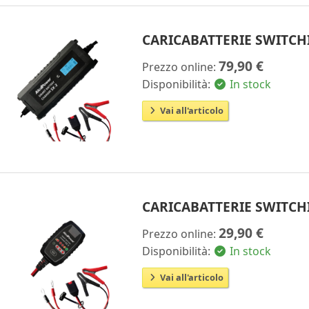
CARICABATTERIE SWITCHI
79,90 €
Prezzo online:
Disponibilità:
In stock
Vai all'articolo
CARICABATTERIE SWITCHI
29,90 €
Prezzo online:
Disponibilità:
In stock
Vai all'articolo