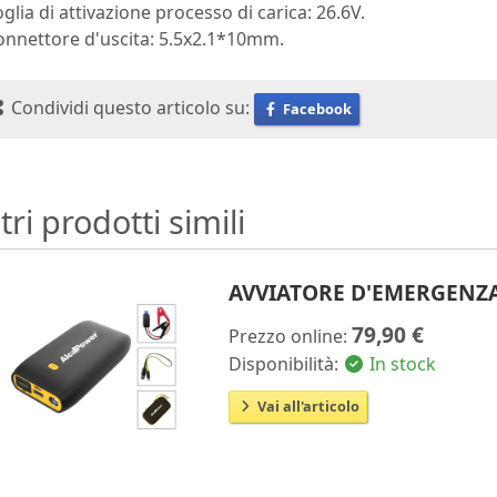
oglia di attivazione processo di carica: 26.6V.
onnettore d'uscita: 5.5x2.1*10mm.
Condividi questo articolo su:
Facebook
tri prodotti simili
AVVIATORE D'EMERGENZA
79,90 €
Prezzo online:
Disponibilità:
In stock
Vai all'articolo