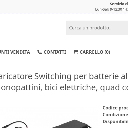
Servizio c
Lun-Sab 9-12:30 14
NTI VENDITA
CONTATTI
CARRELLO (
0
)
aricatore Switching per batterie 
onopattini, bici elettriche, quad c
Codice pro
Condizione
Disponibili