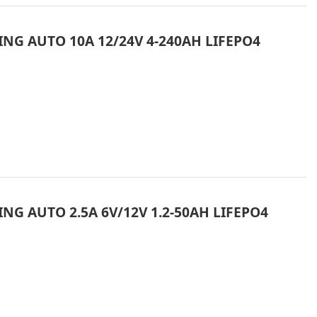
NG AUTO 10A 12/24V 4-240AH LIFEPO4
NG AUTO 2.5A 6V/12V 1.2-50AH LIFEPO4