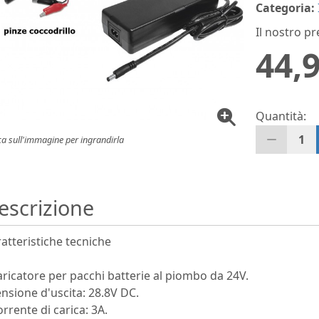
Categoria:
Il nostro pr
44,9
Quantità:
1
ca sull'immagine per ingrandirla
escrizione
atteristiche tecniche
aricatore per pacchi batterie al piombo da 24V.
ensione d'uscita: 28.8V DC.
orrente di carica: 3A.