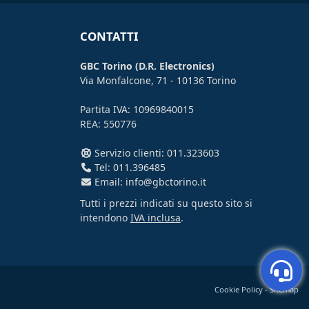
CONTATTI
GBC Torino (D.R. Electronics)
Via Monfalcone, 71 - 10136 Torino
Partita IVA: 10969840015
REA: 550776
Servizio clienti: 011.323603
Tel: 011.396485
Email: info@gbctorino.it
Tutti i prezzi indicati su questo sito si
intendono
IVA inclusa
.
Cookie Policy
-
Sitemap