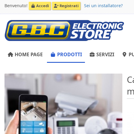
Benvenuto!
Sei un installatore?
Accedi
Registrati
HOME PAGE
PRODOTTI
SERVIZI
PU
C
m