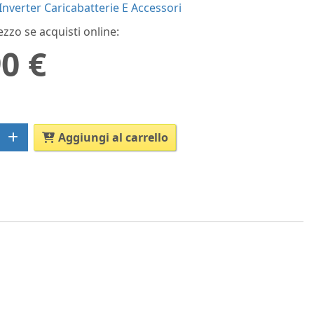
Inverter Caricabatterie E Accessori
ezzo se acquisti online:
0 €
Aggiungi al carrello