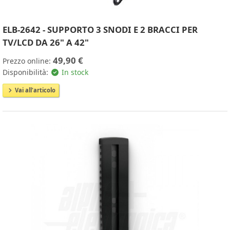
ELB-2642 - SUPPORTO 3 SNODI E 2 BRACCI PER
TV/LCD DA 26" A 42"
49,90 €
Prezzo online:
Disponibilità:
In stock
Vai all'articolo