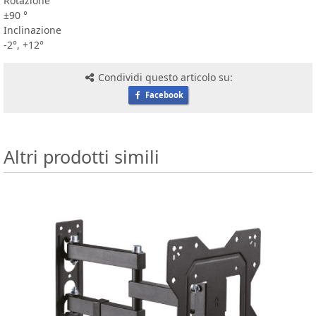
Rotazione
±90 °
Inclinazione
-2°, +12°
Condividi questo articolo su:
Facebook
Altri prodotti simili