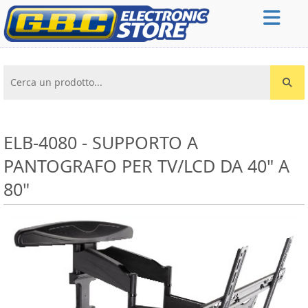
Cerca un prodotto...
ELB-4080 - SUPPORTO A
PANTOGRAFO PER TV/LCD DA 40" A
80"