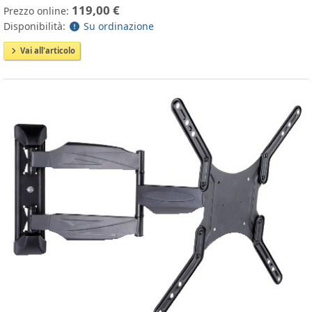
119,00 €
Prezzo online:
Disponibilità:
Su ordinazione
Vai all'articolo