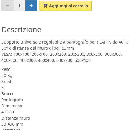
1
Aggiungi al carrello
Descrizione
Supporto universale regolabile a pantografo per FLAT-TV da 40" a
80" e distanza dal muro di soli 53mm
VESA: 100x100, 200x100, 200x200, 200x300, 300x200, 300x300,
400x200, 400x300, 400x400, 600x200, 600x400
Peso
50 Kg
Snodi
3
Bracci
Pantografo
Dimensioni
40"-80"
Distanza muro
53-496 mm