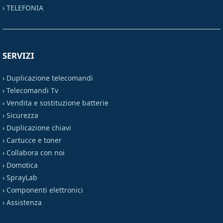
›
TELEFONIA
SERVIZI
›
Duplicazione telecomandi
›
Telecomandi Tv
›
Vendita e sostituzione batterie
›
Sicurezza
›
Duplicazione chiavi
›
Cartucce e toner
›
Collabora con noi
›
Domotica
›
SprayLab
›
Componenti elettronici
›
Assistenza