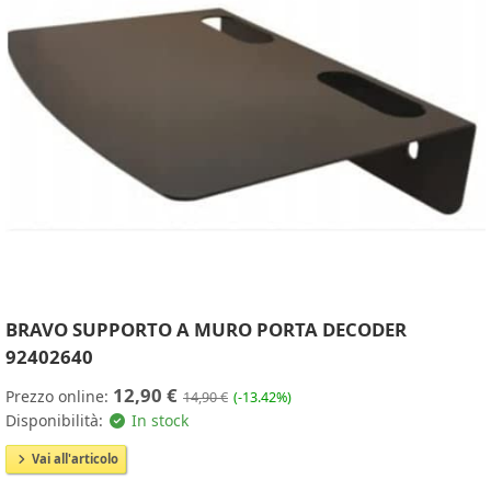
BRAVO SUPPORTO A MURO PORTA DECODER
92402640
12,90 €
Prezzo online:
14,90 €
(-13.42%)
Disponibilità:
In stock
Vai all'articolo