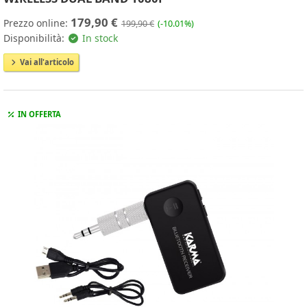
179,90 €
Prezzo online:
199,90 €
(-10.01%)
Disponibilità:
In stock
Vai all'articolo
IN OFFERTA