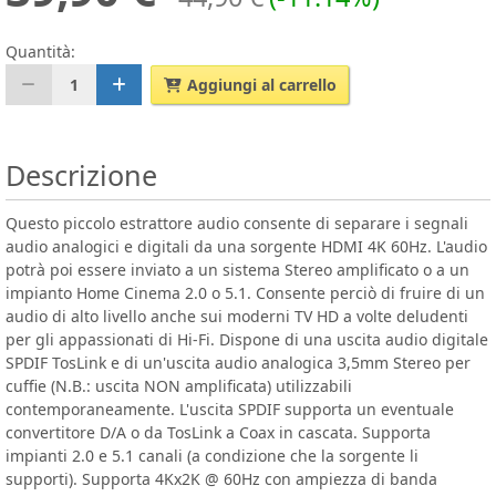
Quantità:
1
Aggiungi al carrello
Descrizione
Questo piccolo estrattore audio consente di separare i segnali
audio analogici e digitali da una sorgente HDMI 4K 60Hz. L'audio
potrà poi essere inviato a un sistema Stereo amplificato o a un
impianto Home Cinema 2.0 o 5.1. Consente perciò di fruire di un
audio di alto livello anche sui moderni TV HD a volte deludenti
per gli appassionati di Hi-Fi. Dispone di una uscita audio digitale
SPDIF TosLink e di un'uscita audio analogica 3,5mm Stereo per
cuffie (N.B.: uscita NON amplificata) utilizzabili
contemporaneamente. L'uscita SPDIF supporta un eventuale
convertitore D/A o da TosLink a Coax in cascata. Supporta
impianti 2.0 e 5.1 canali (a condizione che la sorgente li
supporti). Supporta 4Kx2K @ 60Hz con ampiezza di banda