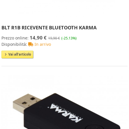
BLT R1B RICEVENTE BLUETOOTH KARMA
14,90 €
Prezzo online:
19,90 €
(-25.13%)
Disponibilità:
In arrivo
Vai all'articolo