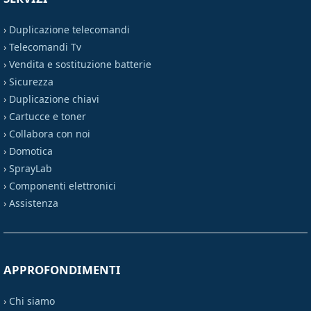
›
Duplicazione telecomandi
›
Telecomandi Tv
›
Vendita e sostituzione batterie
›
Sicurezza
›
Duplicazione chiavi
›
Cartucce e toner
›
Collabora con noi
›
Domotica
›
SprayLab
›
Componenti elettronici
›
Assistenza
APPROFONDIMENTI
›
Chi siamo