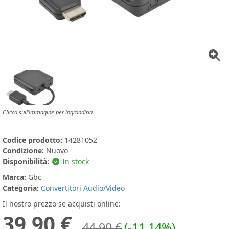
Clicca sull'immagine per ingrandirla
Codice prodotto:
14281052
Condizione:
Nuovo
Disponibilità:
In stock
Marca:
Gbc
Categoria:
Convertitori Audio/Video
Il nostro prezzo se acquisti online:
39,90 €
44,90 €
(-11.14%)