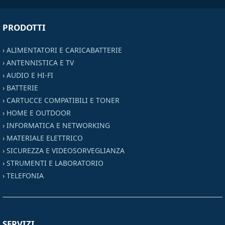
PRODOTTI
›
ALIMENTATORI E CARICABATTERIE
›
ANTENNISTICA E TV
›
AUDIO E HI-FI
›
BATTERIE
›
CARTUCCE COMPATIBILI E TONER
›
HOME E OUTDOOR
›
INFORMATICA E NETWORKING
›
MATERIALE ELETTRICO
›
SICUREZZA E VIDEOSORVEGLIANZA
›
STRUMENTI E LABORATORIO
›
TELEFONIA
SERVIZI