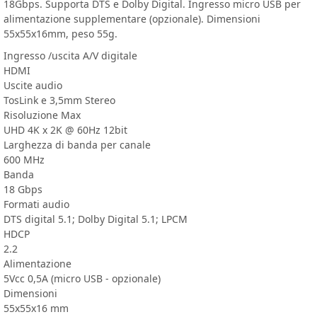
18Gbps. Supporta DTS e Dolby Digital. Ingresso micro USB per
alimentazione supplementare (opzionale). Dimensioni
55x55x16mm, peso 55g.
Ingresso /uscita A/V digitale
HDMI
Uscite audio
TosLink e 3,5mm Stereo
Risoluzione Max
UHD 4K x 2K @ 60Hz 12bit
Larghezza di banda per canale
600 MHz
Banda
18 Gbps
Formati audio
DTS digital 5.1; Dolby Digital 5.1; LPCM
HDCP
2.2
Alimentazione
5Vcc 0,5A (micro USB - opzionale)
Dimensioni
55x55x16 mm