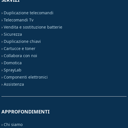
›
Duplicazione telecomandi
›
Telecomandi Tv
›
Vendita e sostituzione batterie
›
Sicurezza
›
Duplicazione chiavi
›
Cartucce e toner
›
Collabora con noi
›
Domotica
›
SprayLab
›
Componenti elettronici
›
Assistenza
APPROFONDIMENTI
›
Chi siamo