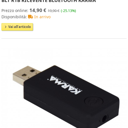
BLT R1B RICEVENTE BLUETOOTH KARMA
14,90 €
Prezzo online:
19,90 €
(-25.13%)
Disponibilità:
In arrivo
Vai all'articolo