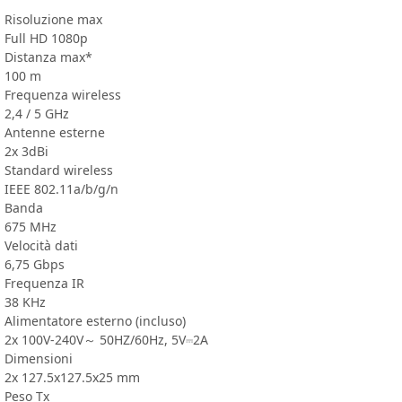
Risoluzione max
Full HD 1080p
Distanza max*
100 m
Frequenza wireless
2,4 / 5 GHz
Antenne esterne
2x 3dBi
Standard wireless
IEEE 802.11a/b/g/n
Banda
675 MHz
Velocità dati
6,75 Gbps
Frequenza IR
38 KHz
Alimentatore esterno (incluso)
2x 100V-240V～ 50HZ/60Hz, 5V⎓2A
Dimensioni
2x 127.5x127.5x25 mm
Peso Tx