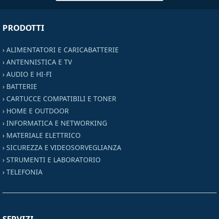
PRODOTTI
›
ALIMENTATORI E CARICABATTERIE
›
ANTENNISTICA E TV
›
AUDIO E HI-FI
›
BATTERIE
›
CARTUCCE COMPATIBILI E TONER
›
HOME E OUTDOOR
›
INFORMATICA E NETWORKING
›
MATERIALE ELETTRICO
›
SICUREZZA E VIDEOSORVEGLIANZA
›
STRUMENTI E LABORATORIO
›
TELEFONIA
SERVIZI