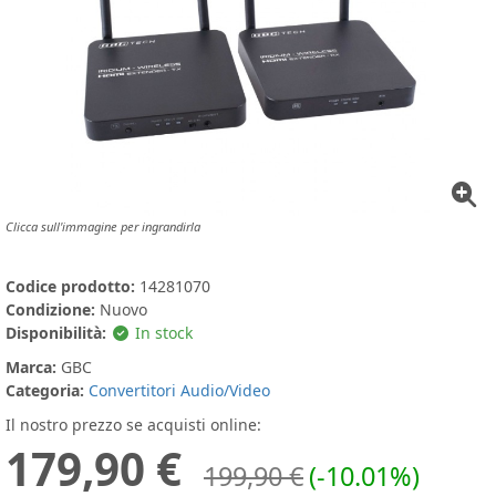
Clicca sull'immagine per ingrandirla
Codice prodotto:
14281070
Condizione:
Nuovo
Disponibilità:
In stock
Marca:
GBC
Categoria:
Convertitori Audio/Video
Il nostro prezzo se acquisti online:
179,90 €
199,90 €
(-10.01%)