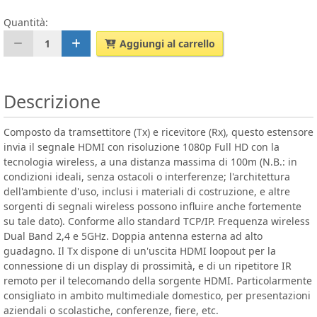
Quantità:
1
Aggiungi al carrello
Descrizione
Composto da tramsettitore (Tx) e ricevitore (Rx), questo estensore
invia il segnale HDMI con risoluzione 1080p Full HD con la
tecnologia wireless, a una distanza massima di 100m (N.B.: in
condizioni ideali, senza ostacoli o interferenze; l'architettura
dell'ambiente d'uso, inclusi i materiali di costruzione, e altre
sorgenti di segnali wireless possono influire anche fortemente
su tale dato). Conforme allo standard TCP/IP. Frequenza wireless
Dual Band 2,4 e 5GHz. Doppia antenna esterna ad alto
guadagno. Il Tx dispone di un'uscita HDMI loopout per la
connessione di un display di prossimità, e di un ripetitore IR
remoto per il telecomando della sorgente HDMI. Particolarmente
consigliato in ambito multimediale domestico, per presentazioni
aziendali o scolastiche, conferenze, fiere, etc.