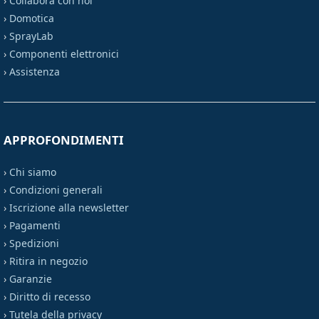
›
Collabora con noi
›
Domotica
›
SprayLab
›
Componenti elettronici
›
Assistenza
APPROFONDIMENTI
›
Chi siamo
›
Condizioni generali
›
Iscrizione alla newsletter
›
Pagamenti
›
Spedizioni
›
Ritira in negozio
›
Garanzie
›
Diritto di recesso
›
Tutela della privacy