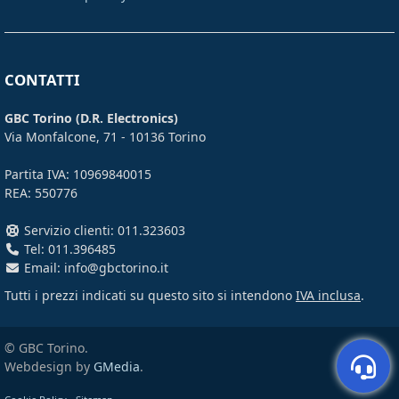
CONTATTI
GBC Torino (D.R. Electronics)
Via Monfalcone, 71 - 10136 Torino
Partita IVA: 10969840015
REA: 550776
Servizio clienti: 011.323603
Tel: 011.396485
Email: info@gbctorino.it
Tutti i prezzi indicati su questo sito si intendono
IVA inclusa
.
© GBC Torino.
Webdesign by
GMedia
.