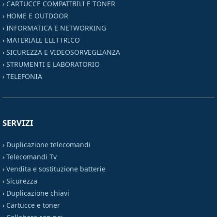
›
CARTUCCE COMPATIBILI E TONER
›
HOME E OUTDOOR
›
INFORMATICA E NETWORKING
›
MATERIALE ELETTRICO
›
SICUREZZA E VIDEOSORVEGLIANZA
›
STRUMENTI E LABORATORIO
›
TELEFONIA
SERVIZI
›
Duplicazione telecomandi
›
Telecomandi Tv
›
Vendita e sostituzione batterie
›
Sicurezza
›
Duplicazione chiavi
›
Cartucce e toner