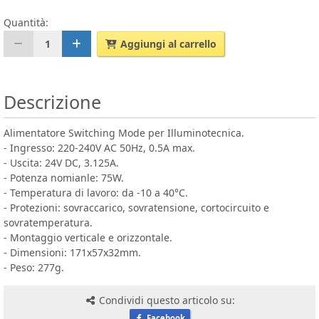
Quantità:
1
Aggiungi al carrello
Descrizione
Alimentatore Switching Mode per Illuminotecnica.
- Ingresso: 220-240V AC 50Hz, 0.5A max.
- Uscita: 24V DC, 3.125A.
- Potenza nomianle: 75W.
- Temperatura di lavoro: da -10 a 40°C.
- Protezioni: sovraccarico, sovratensione, cortocircuito e
sovratemperatura.
- Montaggio verticale e orizzontale.
- Dimensioni: 171x57x32mm.
- Peso: 277g.
Condividi questo articolo su:
Facebook