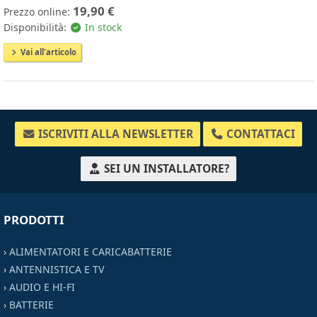
19,90 €
Prezzo online:
Disponibilità:
In stock
Vai all'articolo
ISCRIVITI ALLA NEWSLETTER
CONTATTACI
SEI UN INSTALLATORE?
PRODOTTI
›
ALIMENTATORI E CARICABATTERIE
›
ANTENNISTICA E TV
›
AUDIO E HI-FI
›
BATTERIE