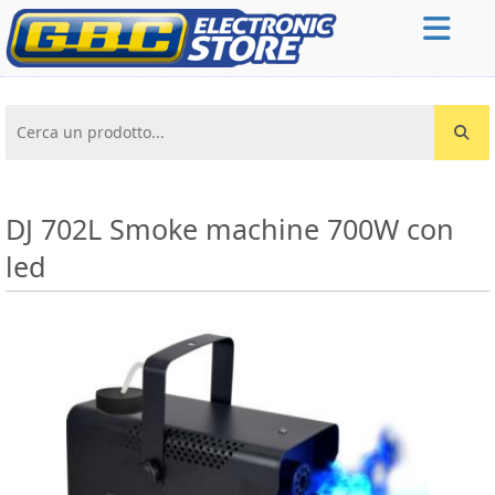
Cerca un prodotto...
DJ 702L Smoke machine 700W con
led