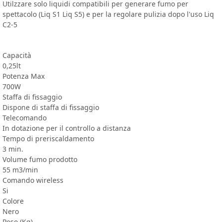
Utilzzare solo liquidi compatibili per generare fumo per
spettacolo (Liq S1 Liq S5) e per la regolare pulizia dopo l'uso Liq
C2-5
Capacità
0,25lt
Potenza Max
700W
Staffa di fissaggio
Dispone di staffa di fissaggio
Telecomando
In dotazione per il controllo a distanza
Tempo di preriscaldamento
3 min.
Volume fumo prodotto
55 m3/min
Comando wireless
Si
Colore
Nero
Peso (Kg)