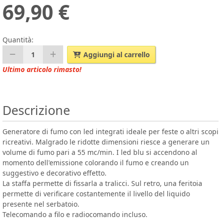
69,90 €
Quantità:
1
Aggiungi al carrello
Ultimo articolo rimasto!
Descrizione
Generatore di fumo con led integrati ideale per feste o altri scopi
ricreativi. Malgrado le ridotte dimensioni riesce a generare un
volume di fumo pari a 55 mc/min. I led blu si accendono al
momento dell'emissione colorando il fumo e creando un
suggestivo e decorativo effetto.
La staffa permette di fissarla a tralicci. Sul retro, una feritoia
permette di verificare costantemente il livello del liquido
presente nel serbatoio.
Telecomando a filo e radiocomando incluso.