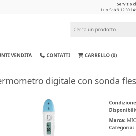
Servizio c
Lun-Sab 9-12:30 14
NTI VENDITA
CONTATTI
CARRELLO (
0
)
ermometro digitale con sonda fless
Condizione
Disponibili
Marca:
MIC
Categoria: