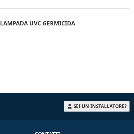
 LAMPADA UVC GERMICIDA
SEI UN INSTALLATORE?
CONTATTI