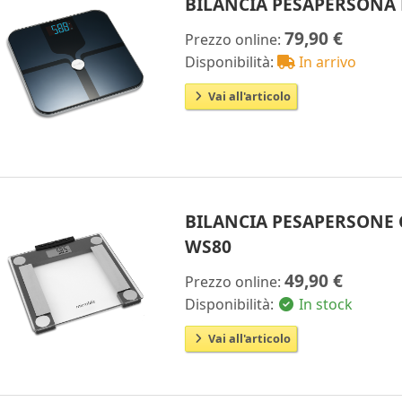
BILANCIA PESAPERSONA
79,90 €
Prezzo online:
Disponibilità:
In arrivo
Vai all'articolo
BILANCIA PESAPERSONE
WS80
49,90 €
Prezzo online:
Disponibilità:
In stock
Vai all'articolo