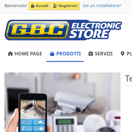
Benvenuto!
Sei un installatore?
Accedi
Registrati
HOME PAGE
PRODOTTI
SERVIZI
PU
T