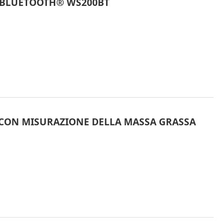
 BLUETOOTH® WS200BT
 CON MISURAZIONE DELLA MASSA GRASSA