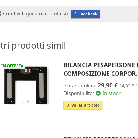
Condividi questo articolo su:
Facebook
tri prodotti simili
BILANCIA PESAPERSONE 
IN OFFERTA
COMPOSIZIONE CORPOR
29,90 €
Prezzo online:
34,90 €
(
Disponibilità:
In stock
Vai all'articolo