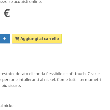
ezzo se acquisti online:
 €
Aggiungi al carrello
testato, dotato di sonda flessibile e soft touch. Grazie
 persone intolleranti al nickel. Come tutti i termometri
 più sicuro.
l nickel.