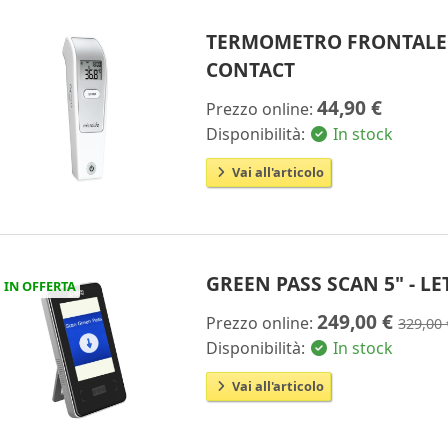
TERMOMETRO FRONTALE 
CONTACT
44,90 €
Prezzo online:
Disponibilità:
In stock
Vai all'articolo
GREEN PASS SCAN 5" - L
IN OFFERTA
249,00 €
Prezzo online:
329,00 
Disponibilità:
In stock
Vai all'articolo