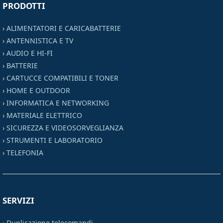
PRODOTTI
›
ALIMENTATORI E CARICABATTERIE
›
ANTENNISTICA E TV
›
AUDIO E HI-FI
›
BATTERIE
›
CARTUCCE COMPATIBILI E TONER
›
HOME E OUTDOOR
›
INFORMATICA E NETWORKING
›
MATERIALE ELETTRICO
›
SICUREZZA E VIDEOSORVEGLIANZA
›
STRUMENTI E LABORATORIO
›
TELEFONIA
SERVIZI
›
Duplicazione telecomandi