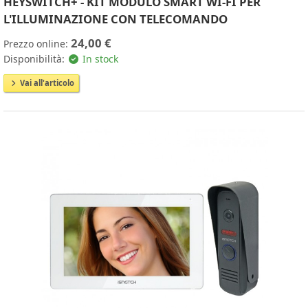
HEYSWITCH+ - KIT MODULO SMART WI-FI PER
L'ILLUMINAZIONE CON TELECOMANDO
24,00 €
Prezzo online:
Disponibilità:
In stock
Vai all'articolo