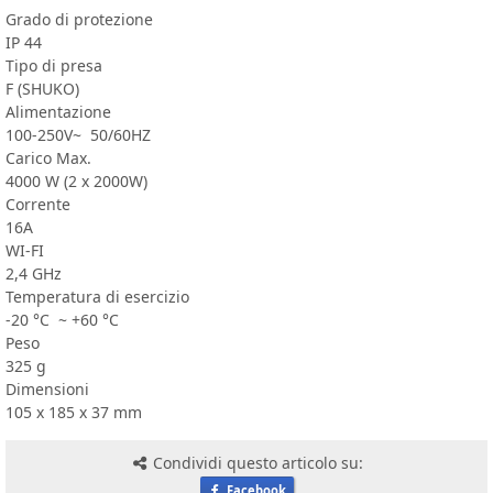
Grado di protezione
IP 44
Tipo di presa
F (SHUKO)
Alimentazione
100-250V~ 50/60HZ
Carico Max.
4000 W (2 x 2000W)
Corrente
16A
WI-FI
2,4 GHz
Temperatura di esercizio
-20 °C ~ +60 °C
Peso
325 g
Dimensioni
105 x 185 x 37 mm
Condividi questo articolo su:
Facebook