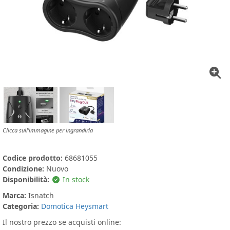
Clicca sull'immagine per ingrandirla
Codice prodotto:
68681055
Condizione:
Nuovo
Disponibilità:
In stock
Marca:
Isnatch
Categoria:
Domotica Heysmart
Il nostro prezzo se acquisti online: