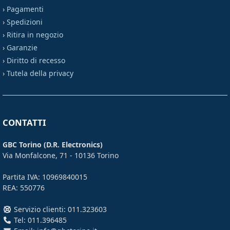
›
Pagamenti
›
Spedizioni
›
Ritira in negozio
›
Garanzie
›
Diritto di recesso
›
Tutela della privacy
CONTATTI
GBC Torino (D.R. Electronics)
Via Monfalcone, 71 - 10136 Torino
Partita IVA: 10969840015
REA: 550776
Servizio clienti: 011.323603
Tel: 011.396485