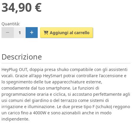
34,90 €
Quantità:
1
Aggiungi al carrello
Descrizione
HeyPlug OUT, doppia presa shuko compatibile con gli assistenti
vocali. Grazie all'app HeySmart potrai controllare l'accensione e
lo spegnimento delle tue apparecchiature esterne,
comodamente dal tuo smartphone. Le funzioni di
programmazione oraria e ciclica, si accostano perfettamente agli
usi comuni del giardino o del terrazzo come sistemi di
irrigazione e illuminazione. Le due prese tipo F (schuko) reggono
un carico fino a 4000W e sono azionabili anche in modo
indipendente.