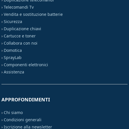
›
Telecomandi Tv
›
Vendita e sostituzione batterie
›
Sicurezza
›
Duplicazione chiavi
›
Cartucce e toner
›
Collabora con noi
›
Domotica
›
SprayLab
›
Componenti elettronici
›
Assistenza
APPROFONDIMENTI
›
Chi siamo
›
Condizioni generali
›
Iscrizione alla newsletter