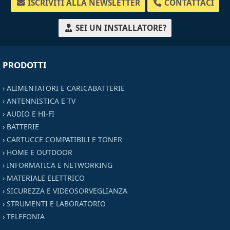
ISCRIVITI ALLA NEWSLETTER
CONTATTACI
SEI UN INSTALLATORE?
PRODOTTI
›
ALIMENTATORI E CARICABATTERIE
›
ANTENNISTICA E TV
›
AUDIO E HI-FI
›
BATTERIE
›
CARTUCCE COMPATIBILI E TONER
›
HOME E OUTDOOR
›
INFORMATICA E NETWORKING
›
MATERIALE ELETTRICO
›
SICUREZZA E VIDEOSORVEGLIANZA
›
STRUMENTI E LABORATORIO
›
TELEFONIA