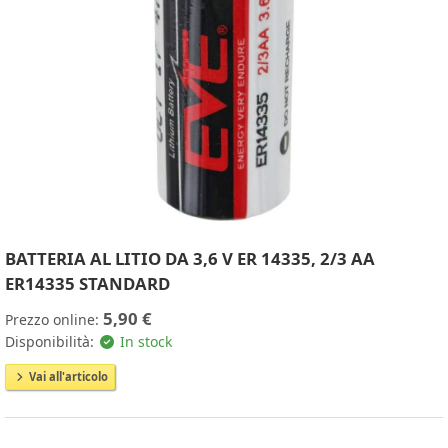
BATTERIA AL LITIO DA 3,6 V ER 14335, 2/3 AA
ER14335 STANDARD
5,90 €
Prezzo online:
Disponibilità:
In stock
Vai all'articolo