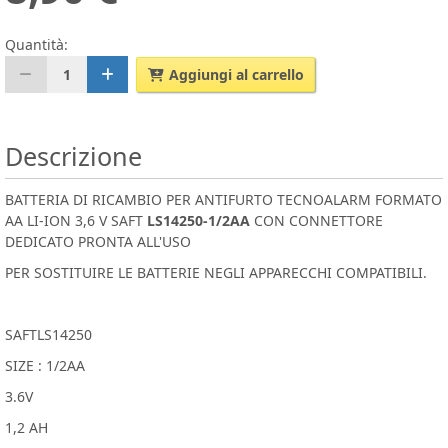
Quantità:
1
Aggiungi al carrello
Descrizione
BATTERIA DI RICAMBIO PER ANTIFURTO TECNOALARM FORMATO
AA LI-ION 3,6 V SAFT
LS14250-1/2AA
CON CONNETTORE
DEDICATO PRONTA ALL'USO
PER SOSTITUIRE LE BATTERIE NEGLI APPARECCHI COMPATIBILI.
SAFTLS14250
SIZE : 1/2AA
3.6V
1,2 AH