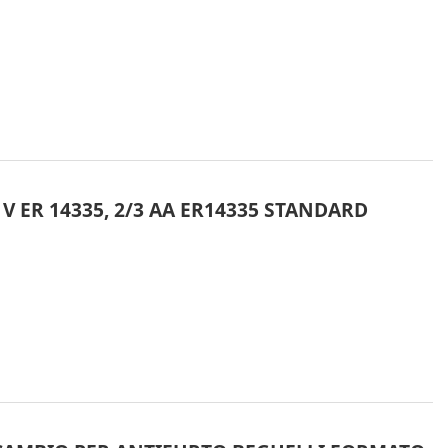
6 V ER 14335, 2/3 AA ER14335 STANDARD