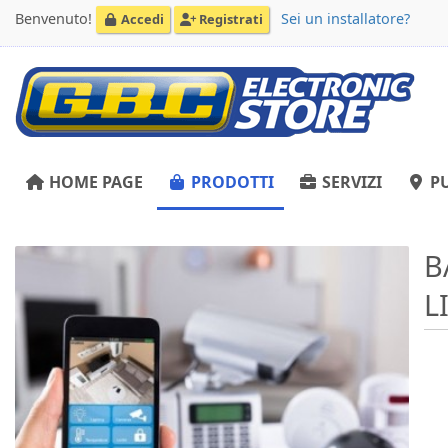
Benvenuto!
Sei un installatore?
Accedi
Registrati
HOME PAGE
PRODOTTI
SERVIZI
PU
B
L