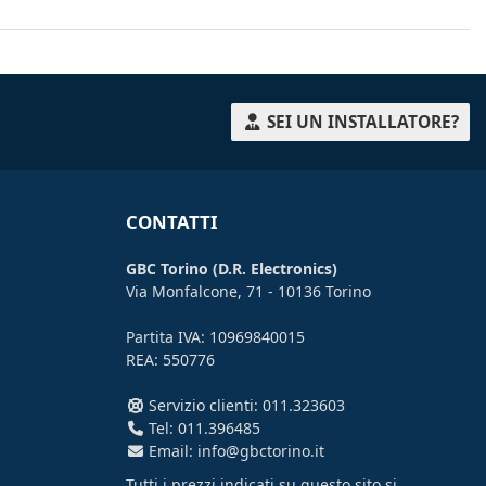
SEI UN INSTALLATORE?
CONTATTI
GBC Torino (D.R. Electronics)
Via Monfalcone, 71 - 10136 Torino
Partita IVA: 10969840015
REA: 550776
Servizio clienti: 011.323603
Tel: 011.396485
Email: info@gbctorino.it
Tutti i prezzi indicati su questo sito si