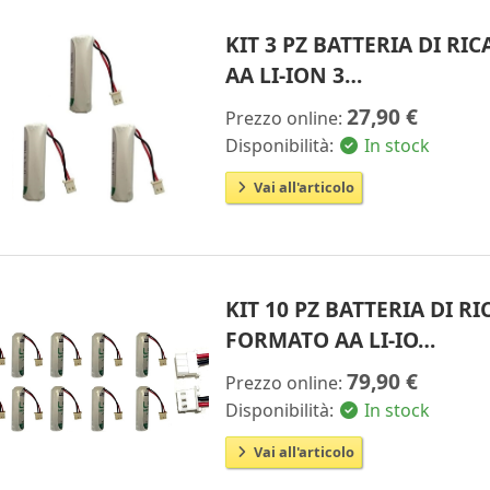
KIT 3 PZ BATTERIA DI R
AA LI-ION 3…
27,90 €
Prezzo online:
Disponibilità:
In stock
Vai all'articolo
KIT 10 PZ BATTERIA DI
FORMATO AA LI-IO…
79,90 €
Prezzo online:
Disponibilità:
In stock
Vai all'articolo