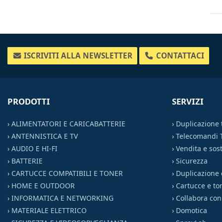
ISCRIVITI ALLA NEWSLETTER
CONTATTACI
PRODOTTI
SERVIZI
›
ALIMENTATORI E CARICABATTERIE
›
Duplicazione
›
ANTENNISTICA E TV
›
Telecomandi 
›
AUDIO E HI-FI
›
Vendita e sost
›
BATTERIE
›
Sicurezza
›
CARTUCCE COMPATIBILI E TONER
›
Duplicazione 
›
HOME E OUTDOOR
›
Cartucce e to
›
INFORMATICA E NETWORKING
›
Collabora con
›
MATERIALE ELETTRICO
›
Domotica