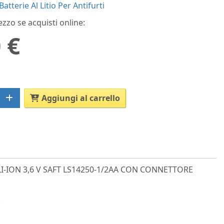
Batterie Al Litio Per Antifurti
ezzo se acquisti online:
 €
Aggiungi al carrello
I-ION 3,6 V SAFT LS14250-1/2AA CON CONNETTORE
.