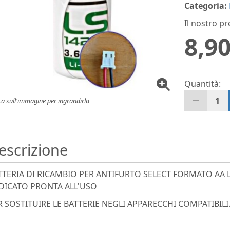
Categoria:
Il nostro pr
8,90
Quantità:
1
ca sull'immagine per ingrandirla
escrizione
TTERIA DI RICAMBIO PER ANTIFURTO SELECT FORMATO AA L
DICATO PRONTA ALL'USO
R SOSTITUIRE LE BATTERIE NEGLI APPARECCHI COMPATIBILI