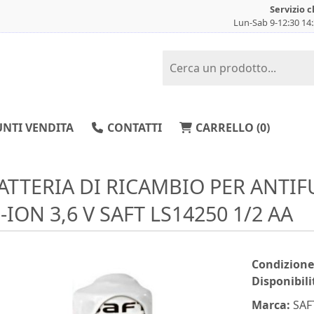
Servizio c
Lun-Sab 9-12:30 14
NTI VENDITA
CONTATTI
CARRELLO (
0
)
ATTERIA DI RICAMBIO PER ANTIF
I-ION 3,6 V SAFT LS14250 1/2 AA
Condizione
Disponibili
Marca:
SAF