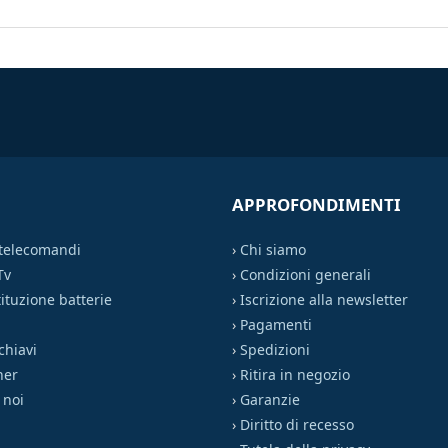
APPROFONDIMENTI
 telecomandi
›
Chi siamo
Tv
›
Condizioni generali
ituzione batterie
›
Iscrizione alla newsletter
›
Pagamenti
chiavi
›
Spedizioni
ner
›
Ritira in negozio
 noi
›
Garanzie
›
Diritto di recesso