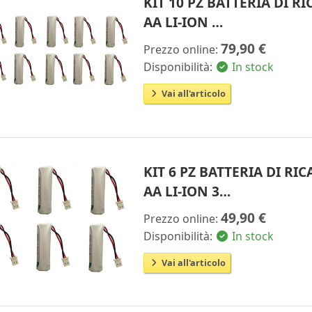
KIT 10 PZ BATTERIA DI 
AA LI-ION …
79,90 €
Prezzo online:
Disponibilità:
In stock
Vai all'articolo
KIT 6 PZ BATTERIA DI R
AA LI-ION 3…
49,90 €
Prezzo online:
Disponibilità:
In stock
Vai all'articolo