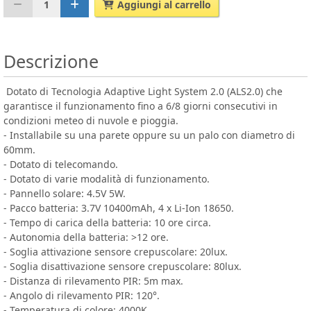
1
Aggiungi al carrello
Descrizione
Dotato di Tecnologia Adaptive Light System 2.0 (ALS2.0) che
garantisce il funzionamento fino a 6/8 giorni consecutivi in
condizioni meteo di nuvole e pioggia.
- Installabile su una parete oppure su un palo con diametro di
60mm.
- Dotato di telecomando.
- Dotato di varie modalità di funzionamento.
- Pannello solare: 4.5V 5W.
- Pacco batteria: 3.7V 10400mAh, 4 x Li-Ion 18650.
- Tempo di carica della batteria: 10 ore circa.
- Autonomia della batteria: >12 ore.
- Soglia attivazione sensore crepuscolare: 20lux.
- Soglia disattivazione sensore crepuscolare: 80lux.
- Distanza di rilevamento PIR: 5m max.
- Angolo di rilevamento PIR: 120°.
- Temperatura di colore: 4000K.