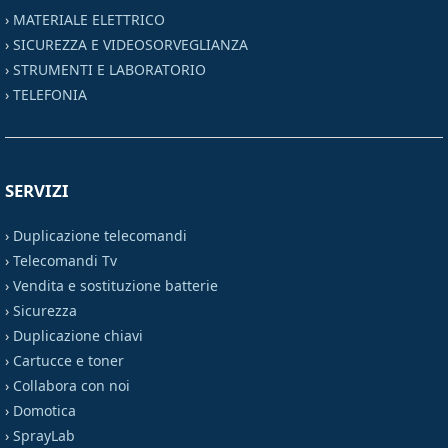
›
MATERIALE ELETTRICO
›
SICUREZZA E VIDEOSORVEGLIANZA
›
STRUMENTI E LABORATORIO
›
TELEFONIA
SERVIZI
›
Duplicazione telecomandi
›
Telecomandi Tv
›
Vendita e sostituzione batterie
›
Sicurezza
›
Duplicazione chiavi
›
Cartucce e toner
›
Collabora con noi
›
Domotica
›
SprayLab