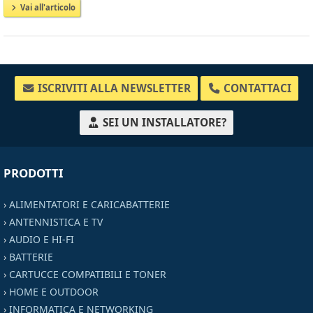
Vai all'articolo
ISCRIVITI ALLA NEWSLETTER
CONTATTACI
SEI UN INSTALLATORE?
PRODOTTI
›
ALIMENTATORI E CARICABATTERIE
›
ANTENNISTICA E TV
›
AUDIO E HI-FI
›
BATTERIE
›
CARTUCCE COMPATIBILI E TONER
›
HOME E OUTDOOR
›
INFORMATICA E NETWORKING