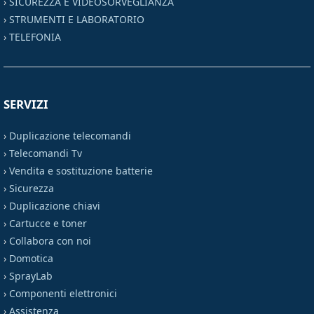
›
SICUREZZA E VIDEOSORVEGLIANZA
›
STRUMENTI E LABORATORIO
›
TELEFONIA
SERVIZI
›
Duplicazione telecomandi
›
Telecomandi Tv
›
Vendita e sostituzione batterie
›
Sicurezza
›
Duplicazione chiavi
›
Cartucce e toner
›
Collabora con noi
›
Domotica
›
SprayLab
›
Componenti elettronici
›
Assistenza