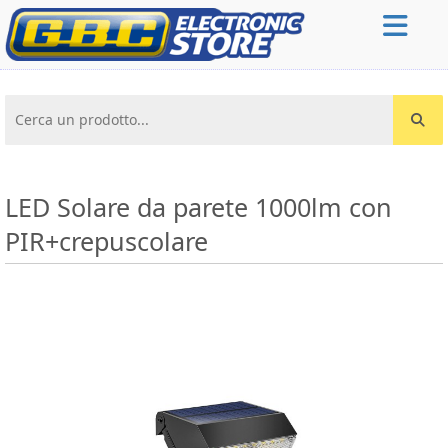
Cerca un prodotto...
LED Solare da parete 1000lm con
PIR+crepuscolare