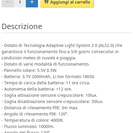
1
Aggiungi al carrello
Descrizione
- Dotato di Tecnologia Adaptive Light System 2.0 (ALS2.0) che
garantisce il funzionamento fino a 5/6 giorni consecutivi in
condizioni meteo di nuvole e pioggia.
- Dotato di varie modalità di funzionamento.
- Pannello solare: 5.5V 0.5W.
- Batteria: 3.7V 2000mAh, Li-Ion formato 18650.
- Tempo di carica della batteria: 11 ore circa.
- Autonomia della batteria: >12 ore.
- Soglia attivazione sensore crepuscolare: 10lux.
- Soglia disattivazione sensore crepuscolare: 50lux.
- Distanza di rilevamento PIR: 3m max.
- Angolo di rilevamento PIR: 120°.
- Temperatura di colore: 4000K.
- Flusso luminoso: 1000lm.
- Angolo del flusso: 120°.