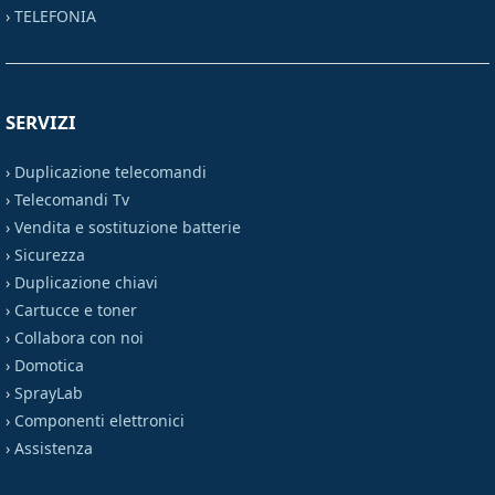
›
TELEFONIA
SERVIZI
›
Duplicazione telecomandi
›
Telecomandi Tv
›
Vendita e sostituzione batterie
›
Sicurezza
›
Duplicazione chiavi
›
Cartucce e toner
›
Collabora con noi
›
Domotica
›
SprayLab
›
Componenti elettronici
›
Assistenza