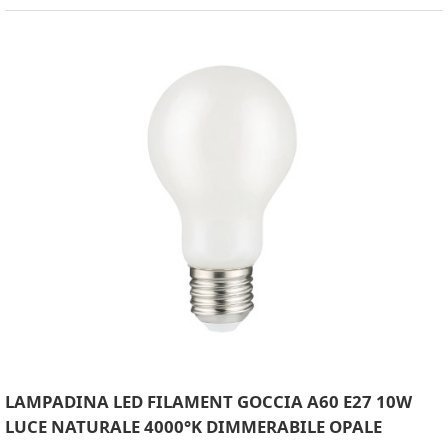
LAMPADINA LED FILAMENT GOCCIA A60 E27 10W
LUCE NATURALE 4000°K DIMMERABILE OPALE