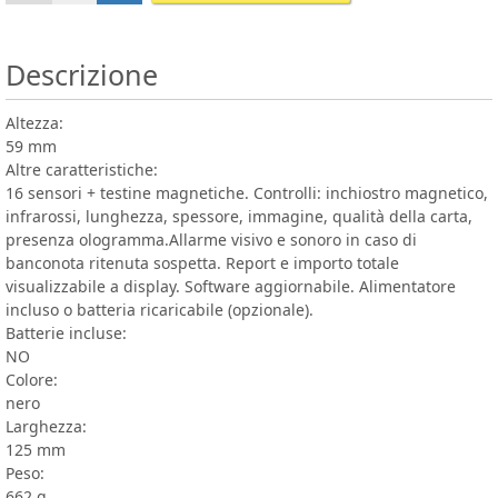
Descrizione
Altezza:
59 mm
Altre caratteristiche:
16 sensori + testine magnetiche. Controlli: inchiostro magnetico,
infrarossi, lunghezza, spessore, immagine, qualità della carta,
presenza ologramma.Allarme visivo e sonoro in caso di
banconota ritenuta sospetta. Report e importo totale
visualizzabile a display. Software aggiornabile. Alimentatore
incluso o batteria ricaricabile (opzionale).
Batterie incluse:
NO
Colore:
nero
Larghezza:
125 mm
Peso:
662 g