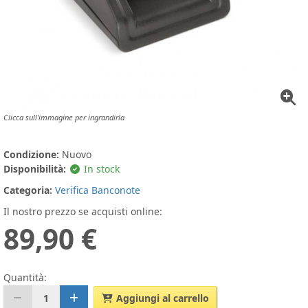
Clicca sull'immagine per ingrandirla
Condizione:
Nuovo
Disponibilità:
In stock
Categoria:
Verifica Banconote
Il nostro prezzo se acquisti online:
89,90 €
Quantità:
1
Aggiungi al carrello