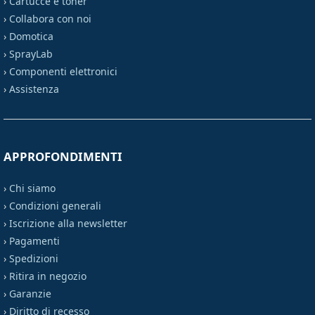
›
Cartucce e toner
›
Collabora con noi
›
Domotica
›
SprayLab
›
Componenti elettronici
›
Assistenza
APPROFONDIMENTI
›
Chi siamo
›
Condizioni generali
›
Iscrizione alla newsletter
›
Pagamenti
›
Spedizioni
›
Ritira in negozio
›
Garanzie
›
Diritto di recesso