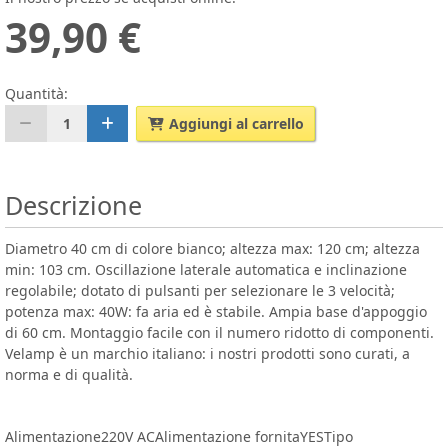
39,90 €
Quantità:
1
Aggiungi al carrello
Descrizione
Diametro 40 cm di colore bianco; altezza max: 120 cm; altezza
min: 103 cm. Oscillazione laterale automatica e inclinazione
regolabile; dotato di pulsanti per selezionare le 3 velocità;
potenza max: 40W: fa aria ed è stabile. Ampia base d'appoggio
di 60 cm. Montaggio facile con il numero ridotto di componenti.
Velamp è un marchio italiano: i nostri prodotti sono curati, a
norma e di qualità.
Alimentazione220V ACAlimentazione fornitaYESTipo