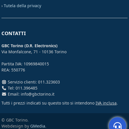
›
Tutela della privacy
CONTATTI
GBC Torino (D.R. Electronics)
Via Monfalcone, 71 - 10136 Torino
Partita IVA: 10969840015
REA: 550776
Servizio clienti: 011.323603
Tel: 011.396485
Email: info@gbctorino.it
Tutti i prezzi indicati su questo sito si intendono
IVA inclusa
.
© GBC Torino.
Webdesign by
GMedia
.