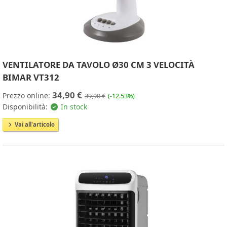
VENTILATORE DA TAVOLO Ø30 CM 3 VELOCITÀ
BIMAR VT312
34,90 €
Prezzo online:
39,90 €
(-12.53%)
Disponibilità:
In stock
Vai all'articolo