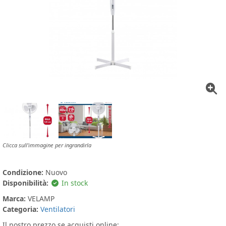
Clicca sull'immagine per ingrandirla
Condizione:
Nuovo
Disponibilità:
In stock
Marca:
VELAMP
Categoria:
Ventilatori
Il nostro prezzo se acquisti online: