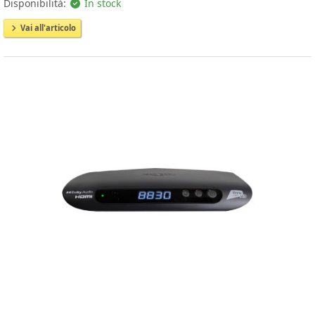
Disponibilità:
In stock
Vai all'articolo