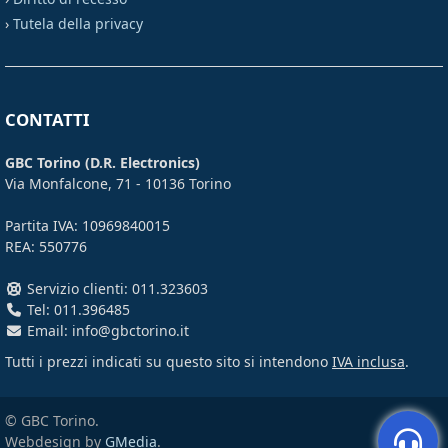
›
Tutela della privacy
CONTATTI
GBC Torino (D.R. Electronics)
Via Monfalcone, 71 - 10136 Torino
Partita IVA: 10969840015
REA: 550776
Servizio clienti: 011.323603
Tel: 011.396485
Email: info@gbctorino.it
Tutti i prezzi indicati su questo sito si intendono
IVA inclusa
.
© GBC Torino.
Webdesign by
GMedia
.