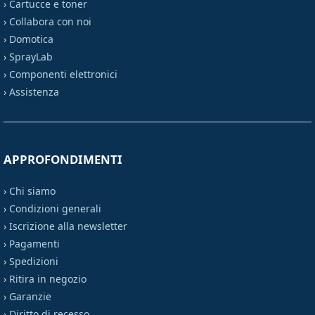
›
Cartucce e toner
›
Collabora con noi
›
Domotica
›
SprayLab
›
Componenti elettronici
›
Assistenza
APPROFONDIMENTI
›
Chi siamo
›
Condizioni generali
›
Iscrizione alla newsletter
›
Pagamenti
›
Spedizioni
›
Ritira in negozio
›
Garanzie
›
Diritto di recesso