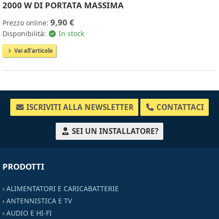
2000 W DI PORTATA MASSIMA
9,90 €
Prezzo online:
Disponibilità:
In stock
Vai all'articolo
ISCRIVITI ALLA NEWSLETTER
CONTATTACI
SEI UN INSTALLATORE?
PRODOTTI
›
ALIMENTATORI E CARICABATTERIE
›
ANTENNISTICA E TV
›
AUDIO E HI-FI