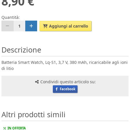
8,90 €
Quantità:
1
Aggiungi al carrello
Descrizione
Batteria Smart Watch, Lq-S1, 3,7 V, 380 mAh, ricaricabile agli ioni
di litio
Condividi questo articolo su:
Facebook
Altri prodotti simili
IN OFFERTA