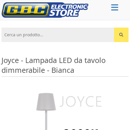
Cerca un prodotto...
Joyce - Lampada LED da tavolo
dimmerabile - Bianca