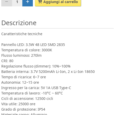
1
Aggiungi al carrello
Descrizione
Caratteristiche tecniche
Pannello LED: 3.5W 48 LED SMD 2835
Temperatura di colore: 3000K
Flusso luminoso: 270lm
CRI: 80
Regolazione flusso (dimmer): 10%~100%
Batteria interna: 3.7V 5200mAh Li-Ion, 2 x Li-Ion 18650
Tempo di ricarica: 6~7 ore
Autonomia: 12~15 ore
Ingresso per la carica: 5V 1A USB Type-C
Temperatura di lavoro: -10°C ~ 60°C
Cicli di accensione: 12500 cicli
Vita utile: 25000 ore
Grado di protezione: IP54
Materiale corpo: Alluminio