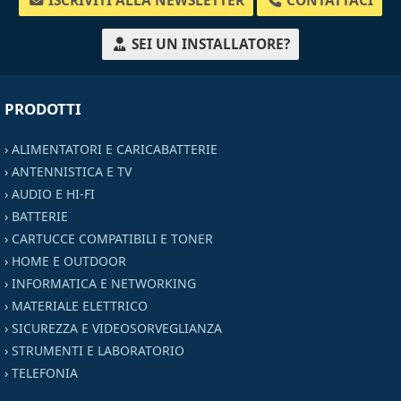
ISCRIVITI ALLA NEWSLETTER
CONTATTACI
SEI UN INSTALLATORE?
PRODOTTI
›
ALIMENTATORI E CARICABATTERIE
›
ANTENNISTICA E TV
›
AUDIO E HI-FI
›
BATTERIE
›
CARTUCCE COMPATIBILI E TONER
›
HOME E OUTDOOR
›
INFORMATICA E NETWORKING
›
MATERIALE ELETTRICO
›
SICUREZZA E VIDEOSORVEGLIANZA
›
STRUMENTI E LABORATORIO
›
TELEFONIA