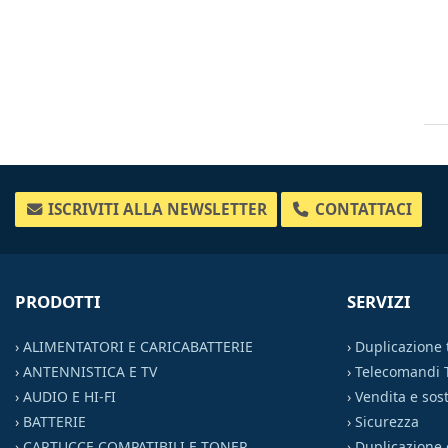
ISCRIVITI ALLA NEWSLETTER
CONTATTACI
PRODOTTI
SERVIZI
›
ALIMENTATORI E CARICABATTERIE
›
Duplicazione
›
ANTENNISTICA E TV
›
Telecomandi 
›
AUDIO E HI-FI
›
Vendita e sost
›
BATTERIE
›
Sicurezza
›
CARTUCCE COMPATIBILI E TONER
›
Duplicazione 