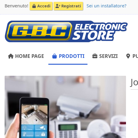
Benvenuto!
Sei un installatore?
Accedi
Registrati
HOME PAGE
PRODOTTI
SERVIZI
PU
J