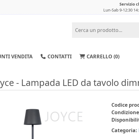
Servizio c
Lun-Sab 9-12:30 14
NTI VENDITA
CONTATTI
CARRELLO (
0
)
oyce - Lampada LED da tavolo dimm
Codice pro
Condizione
Disponibili
Categoria: