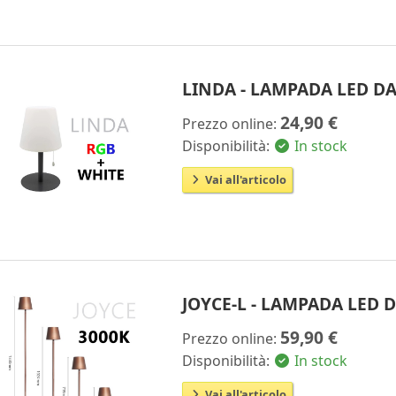
LINDA - LAMPADA LED D
24,90 €
Prezzo online:
Disponibilità:
In stock
Vai all'articolo
JOYCE-L - LAMPADA LED
59,90 €
Prezzo online:
Disponibilità:
In stock
Vai all'articolo