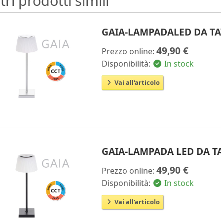
tri prodotti simili
GAIA-LAMPADALED DA T
49,90 €
Prezzo online:
Disponibilità:
In stock
Vai all'articolo
GAIA-LAMPADA LED DA T
49,90 €
Prezzo online:
Disponibilità:
In stock
Vai all'articolo