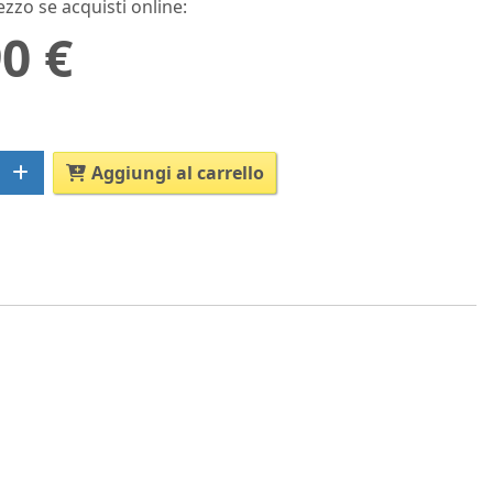
ezzo se acquisti online:
0 €
Aggiungi al carrello