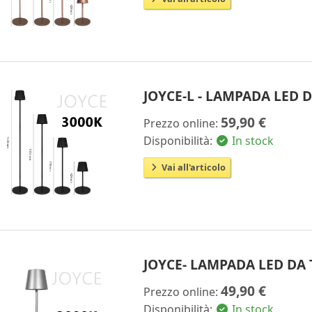
JOYCE-L - LAMPADA LED 
59,90 €
Prezzo online:
Disponibilità:
In stock
Vai all'articolo
JOYCE- LAMPADA LED DA
49,90 €
Prezzo online:
Disponibilità:
In stock