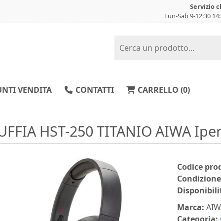
Servizio c
Lun-Sab 9-12:30 14
NTI VENDITA
CONTATTI
CARRELLO (
0
)
UFFIA HST-250 TITANIO AIWA Ipe
Codice pro
Condizione
Disponibili
Marca:
AIW
Categoria: