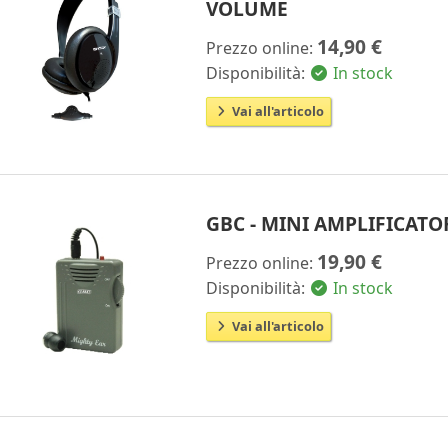
VOLUME
14,90 €
Prezzo online:
Disponibilità:
In stock
Vai all'articolo
GBC - MINI AMPLIFICATO
19,90 €
Prezzo online:
Disponibilità:
In stock
Vai all'articolo