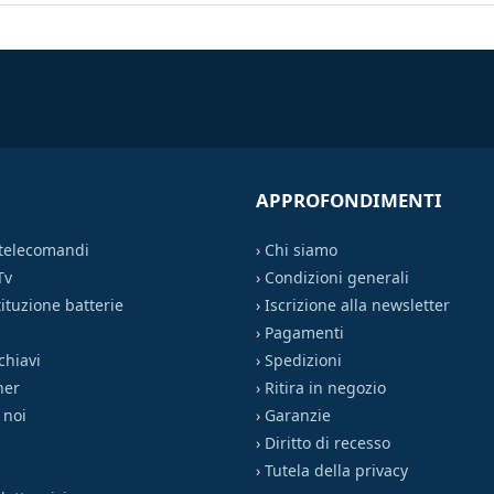
APPROFONDIMENTI
 telecomandi
›
Chi siamo
Tv
›
Condizioni generali
ituzione batterie
›
Iscrizione alla newsletter
›
Pagamenti
chiavi
›
Spedizioni
ner
›
Ritira in negozio
 noi
›
Garanzie
›
Diritto di recesso
›
Tutela della privacy