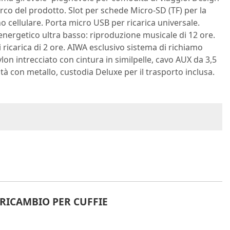
arco del prodotto. Slot per schede Micro-SD (TF) per la
 cellulare. Porta micro USB per ricarica universale.
rgetico ultra basso: riproduzione musicale di 12 ore.
di ricarica di 2 ore. AIWA esclusivo sistema di richiamo
lon intrecciato con cintura in similpelle, cavo AUX da 3,5
à con metallo, custodia Deluxe per il trasporto inclusa.
 RICAMBIO PER CUFFIE