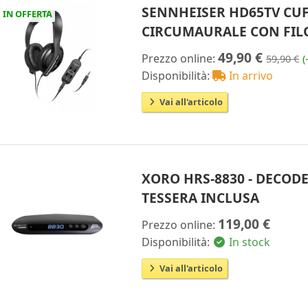
SENNHEISER HD65TV CUF
IN OFFERTA
CIRCUMAURALE CON FIL
49,90 €
Prezzo online:
59,90 €
(
Disponibilità:
In arrivo
Vai all'articolo
XORO HRS-8830 - DECOD
TESSERA INCLUSA
119,00 €
Prezzo online:
Disponibilità:
In stock
Vai all'articolo