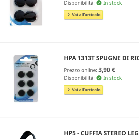
Disponibilità:
In stock
Vai all'articolo
HPA 1313T SPUGNE DI R
3,90 €
Prezzo online:
Disponibilità:
In stock
Vai all'articolo
HP5 - CUFFIA STEREO L