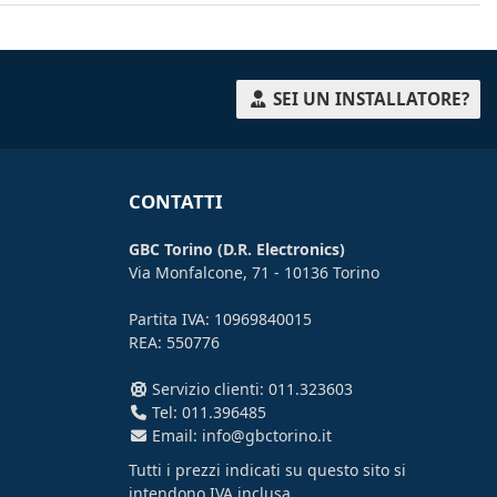
SEI UN INSTALLATORE?
CONTATTI
GBC Torino (D.R. Electronics)
Via Monfalcone, 71 - 10136 Torino
Partita IVA: 10969840015
REA: 550776
Servizio clienti: 011.323603
Tel: 011.396485
Email: info@gbctorino.it
Tutti i prezzi indicati su questo sito si
intendono
IVA inclusa
.