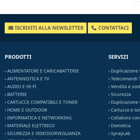
ISCRIVITI ALLA NEWSLETTER
CONTATTACI
PRODOTTI
SERVIZI
›
ALIMENTATORI E CARICABATTERIE
›
Duplicazione
›
ANTENNISTICA E TV
›
Telecomandi 
›
AUDIO E HI-FI
›
Vendita e sost
›
BATTERIE
›
Sicurezza
›
CARTUCCE COMPATIBILI E TONER
›
Duplicazione 
›
HOME E OUTDOOR
›
Cartucce e to
›
INFORMATICA E NETWORKING
›
Collabora con
›
MATERIALE ELETTRICO
›
Domotica
›
SICUREZZA E VIDEOSORVEGLIANZA
›
SprayLab