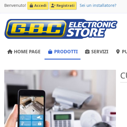
Benvenuto!
Sei un installatore?
Accedi
Registrati
HOME PAGE
PRODOTTI
SERVIZI
PU
C