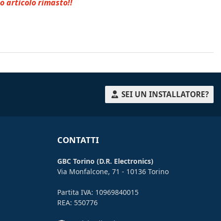
o articolo rimasto!!
SEI UN INSTALLATORE?
CONTATTI
GBC Torino (D.R. Electronics)
Via Monfalcone, 71 - 10136 Torino
Partita IVA: 10969840015
REA: 550776