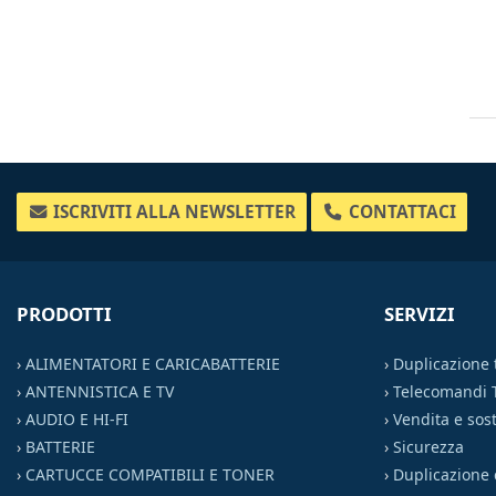
ISCRIVITI ALLA NEWSLETTER
CONTATTACI
PRODOTTI
SERVIZI
›
ALIMENTATORI E CARICABATTERIE
›
Duplicazione
›
ANTENNISTICA E TV
›
Telecomandi 
›
AUDIO E HI-FI
›
Vendita e sost
›
BATTERIE
›
Sicurezza
›
CARTUCCE COMPATIBILI E TONER
›
Duplicazione 