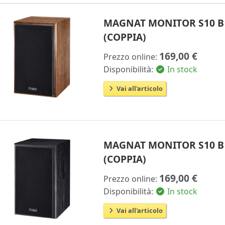
MAGNAT MONITOR S10 B 
(COPPIA)
169,00 €
Prezzo online:
Disponibilità:
In stock
Vai all'articolo
MAGNAT MONITOR S10 B 
(COPPIA)
169,00 €
Prezzo online:
Disponibilità:
In stock
Vai all'articolo