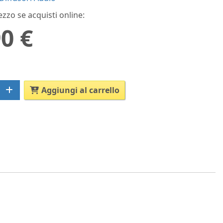
ezzo se acquisti online:
0 €
Aggiungi al carrello