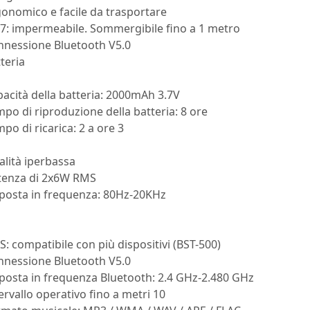
onomico e facile da trasportare
7: impermeabile. Sommergibile fino a 1 metro
nnessione Bluetooth V5.0
teria
acità della batteria: 2000mAh 3.7V
po di riproduzione della batteria: 8 ore
po di ricarica: 2 a ore 3
lità iperbassa
tenza di 2x6W RMS
sposta in frequenza: 80Hz-20KHz
: compatibile con più dispositivi (BST-500)
nnessione Bluetooth V5.0
posta in frequenza Bluetooth: 2.4 GHz-2.480 GHz
ervallo operativo fino a metri 10