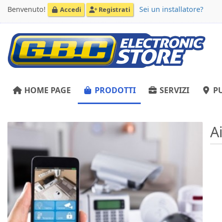
Benvenuto!
Sei un installatore?
Accedi
Registrati
HOME PAGE
PRODOTTI
SERVIZI
PU
A