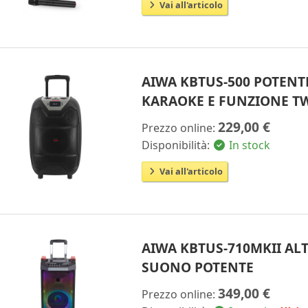
Vai all'articolo
AIWA KBTUS-500 POTENT
KARAOKE E FUNZIONE T
229,00 €
Prezzo online:
Disponibilità:
In stock
Vai all'articolo
AIWA KBTUS-710MKII AL
SUONO POTENTE
349,00 €
Prezzo online: