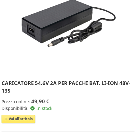
CARICATORE 54.6V 2A PER PACCHI BAT. LI-ION 48V-
13S
49,90 €
Prezzo online:
Disponibilità:
In stock
Vai all'articolo