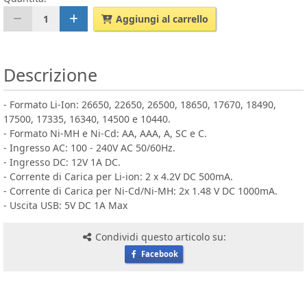
1
Aggiungi al carrello
Descrizione
- Formato Li-Ion: 26650, 22650, 26500, 18650, 17670, 18490,
17500, 17335, 16340, 14500 e 10440.
- Formato Ni-MH e Ni-Cd: AA, AAA, A, SC e C.
- Ingresso AC: 100 - 240V AC 50/60Hz.
- Ingresso DC: 12V 1A DC.
- Corrente di Carica per Li-ion: 2 x 4.2V DC 500mA.
- Corrente di Carica per Ni-Cd/Ni-MH: 2x 1.48 V DC 1000mA.
- Uscita USB: 5V DC 1A Max
Condividi questo articolo su:
Facebook