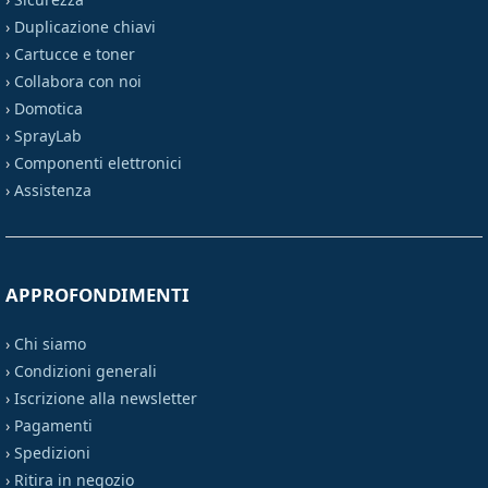
›
Duplicazione chiavi
›
Cartucce e toner
›
Collabora con noi
›
Domotica
›
SprayLab
›
Componenti elettronici
›
Assistenza
APPROFONDIMENTI
›
Chi siamo
›
Condizioni generali
›
Iscrizione alla newsletter
›
Pagamenti
›
Spedizioni
›
Ritira in negozio