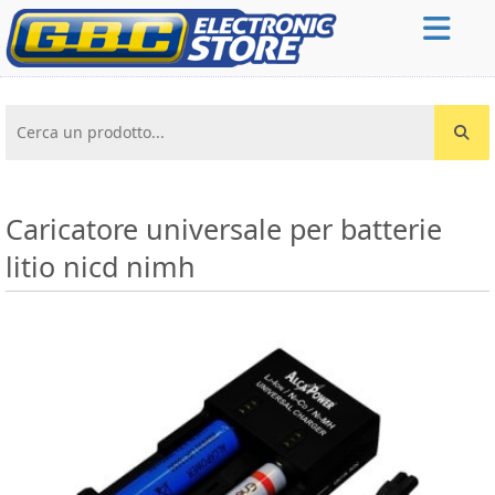
Cerca un prodotto...
Caricatore universale per batterie
litio nicd nimh