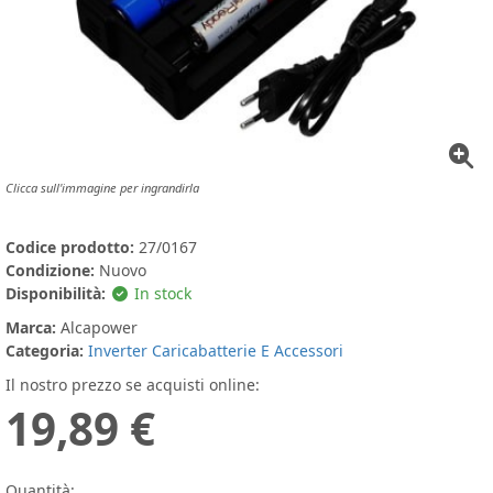
Clicca sull'immagine per ingrandirla
Codice prodotto:
27/0167
Condizione:
Nuovo
Disponibilità:
In stock
Marca:
Alcapower
Categoria:
Inverter Caricabatterie E Accessori
Il nostro prezzo se acquisti online:
19,89 €
Quantità: